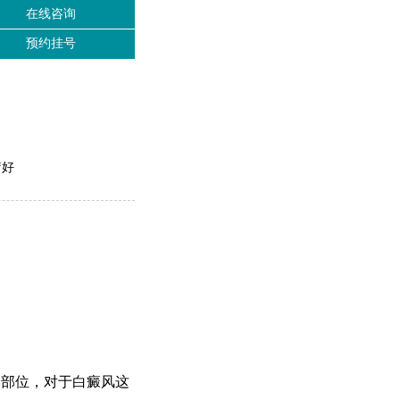
在线咨询
预约挂号
疗好
部位，对于白癜风这