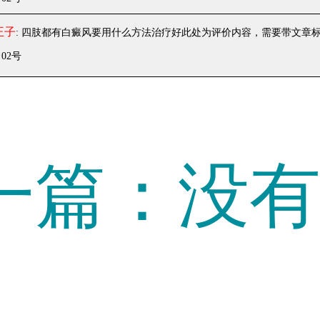
王子
: 四肢都有白癜风要用什么方法治疗好
此处为评价内容，需要带文章
月02号
一篇：没