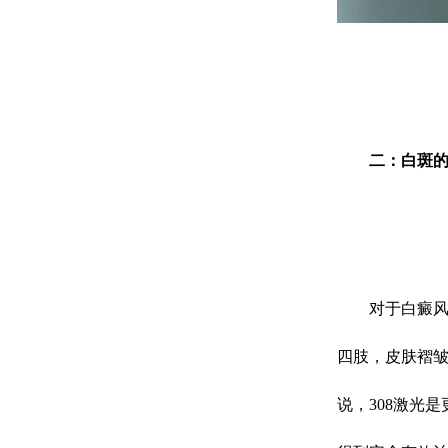
二：白斑的
对于白癜风患
四肢，皮肤褶
说，308激光