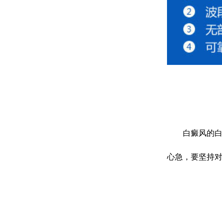
白癜风的白斑
心急，要坚持