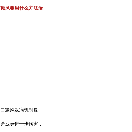
白癜风要用什么方法治
白癜风发病机制复
斑造成更进一步伤害，