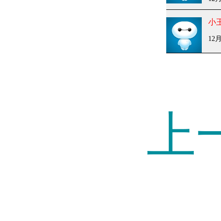
小
12
上