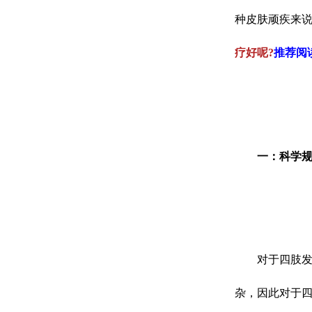
种皮肤顽疾来
疗好呢?
推荐阅
一：科学规
对于四肢发病
杂，因此对于