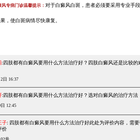
对于白癜风白斑，患者必须要采用专业手
癜风专病门诊温馨提示：
效果，使白斑病情尽快康复。
莉
:四肢都有白癜风要用什么方法治疗好？四肢白癜风还是比较的
2日 16:37
轩
:四肢都有白癜风要用什么方法治疗好？选对白癜风的治疗方法
日 12:45
王子
: 四肢都有白癜风要用什么方法治疗好
此处为评价内容，需要
评价
月02号