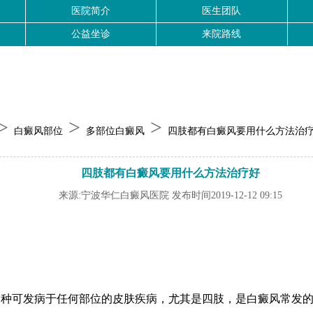
医院简介
医生团队
公益坐诊
来院路线
>
>
>
白癜风部位
多部位白癜风
四肢都有白癜风要用什么方法治
四肢都有白癜风要用什么方法治疗好
来源:宁波华仁白癜风医院 发布时间2019-12-12 09:15
可发病于任何部位的皮肤疾病，尤其是四肢，是白癜风常发的