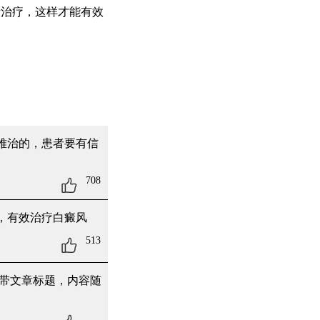
段治疗，这样才能有效
难治的，患者要有信
708
，有效治疗白癜风
513
带文章标题，内容随