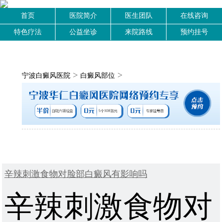
首页
医院简介
医生团队
在线咨询
特色疗法
公益坐诊
来院路线
预约挂号
>
>
宁波白癜风医院
白癜风部位
辛辣刺激食物对脸部白癜风有影响吗
辛辣刺激食物对