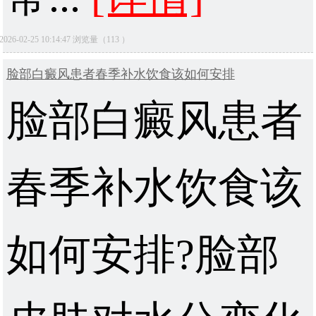
2026-02-25 10:14:47 浏览量（113 ）
脸部白癜风患者春季补水饮食该如何安排
脸部白癜风患者
春季补水饮食该
如何安排?脸部