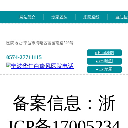
网站简介
专家团队
来院路线
自助挂
医院地址:宁波市海曙区丽园南路526号
Html地图
0574-27711115
xml地图
Txt地图
备案信息：浙
ICP备17005234