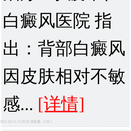
白癜风医院 指
出：背部白癜风
因皮肤相对不敏
感...
[详情]
2025-10-11 13:28:39 浏览量（136 ）