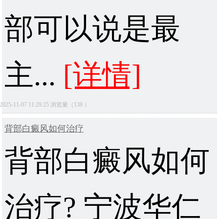
部可以说是最
主...
[详情]
2025-11-07 11:29:25 浏览量（138 ）
背部白癜风如何治疗
背部白癜风如何
治疗? 宁波华仁