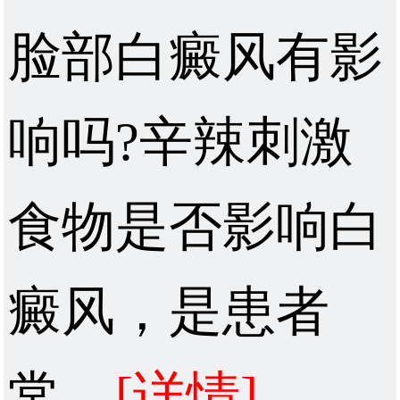
脸部白癜风有影
响吗?辛辣刺激
食物是否影响白
癜风，是患者
常...
[详情]