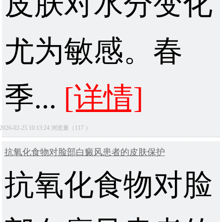
皮肤对水分变化
尤为敏感。春
季...
[详情]
2026-02-25 10:13:24 浏览量（117 ）
抗氧化食物对脸部白癜风患者的皮肤保护
抗氧化食物对脸