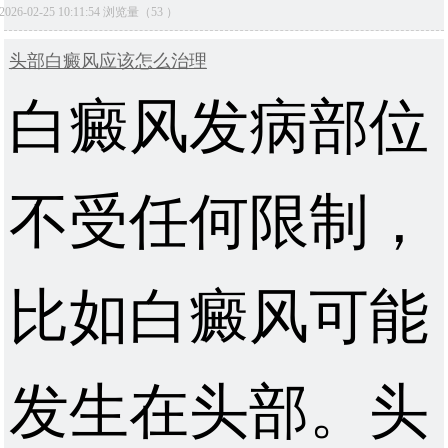
2026-02-25 10:11:54 浏览量（53 ）
头部白癜风应该怎么治理
白癜风发病部位
不受任何限制，
比如白癜风可能
发生在头部。头