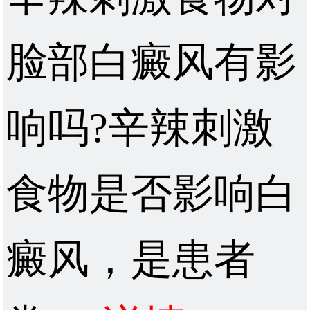
脸部白癜风有影
响吗?辛辣刺激
食物是否影响白
癜风，是患者