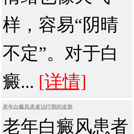
样，容易“阴晴
不定”。对于白
癜...
[详情]
老年白癜风患者治疗期间皮肤
老年白癜风患者