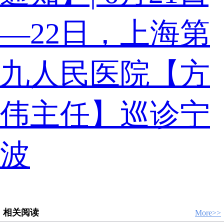
—22日，上海第
九人民医院【方
伟主任】巡诊宁
波
相关阅读
More>>