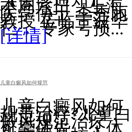
本周六日，上海
医学博士 李秀丽
教授 莅临宁波华
仁， 专家号预...
[详情]
儿童白癜风如何规范
儿童白癜风如何
规范治疗?儿童白
癜风规范治疗：
可靠优先，个体