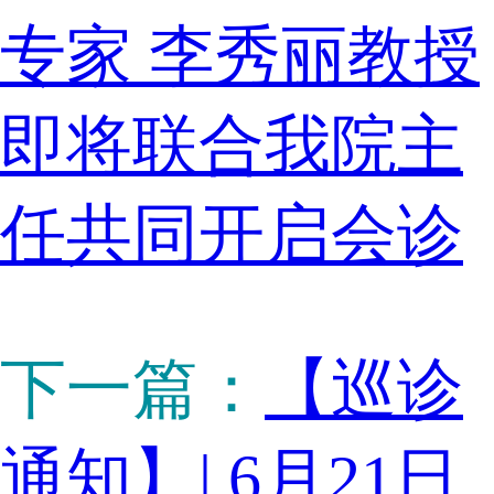
专家 李秀丽教授
即将联合我院主
任共同开启会诊
下一篇：
【巡诊
通知】| 6月21日