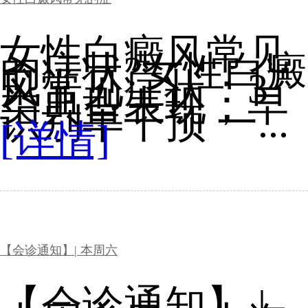
女性白癜风常见
的症状?女性白癜
风常见症状：3
类典型表现，早
识别早干预 一...
[详情]
【会诊通知】| 本周六
【会诊通知】 |