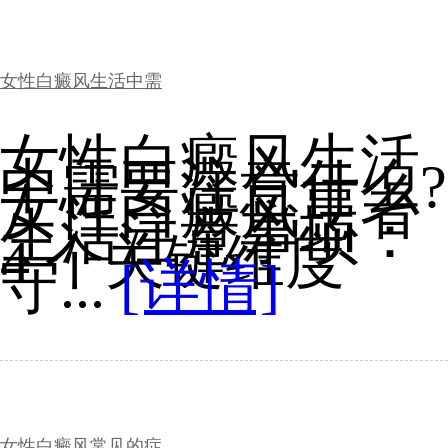
女性白癜风生活中需
女性白癜风生活
中需要注意什么?
女性白癜风患者
生活注意事项：
4 个关键维度
守...
[详情]
女性白癜风常见的症