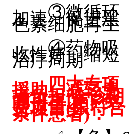
③微循环
加速，促进黑
色素细胞再生
④药物吸
收性好，缩短
治疗周期
四大专项
援助，减轻患
者负担 会诊期
间可享以下免
费项目(限符合
条件患者)：