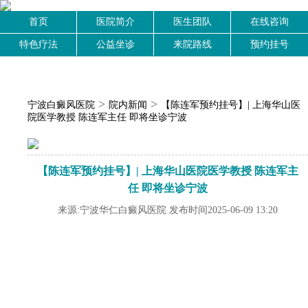
首页
医院简介
医生团队
在线咨询
特色疗法
公益坐诊
来院路线
预约挂号
>
>
宁波白癜风医院
院内新闻
【陈连军预约挂号】| 上海华山医
院医学教授 陈连军主任 即将坐诊宁波
【陈连军预约挂号】| 上海华山医院医学教授 陈连军主
任 即将坐诊宁波
来源:宁波华仁白癜风医院 发布时间2025-06-09 13:20