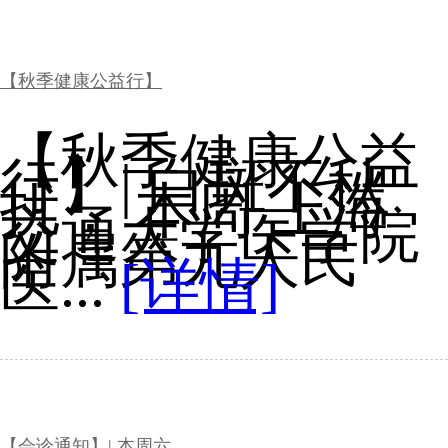
【秋季健康公益行】
【秋季健康公益
行】| 白斑不秋
扰， 本周 上海
交通大学医学院
附属第九人民
医...
[详情]
【会诊通知】| 本周六