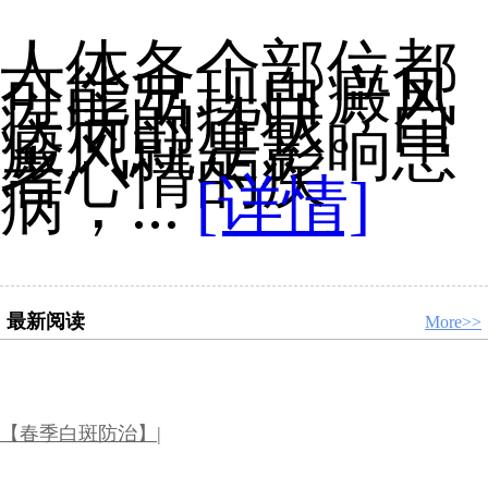
人体各个部位都
可能出现白癜风
疾病的症状。白
癜风就是影响患
者心情的疾
病，...
[详情]
最新阅读
More>>
【春季白斑防治】|