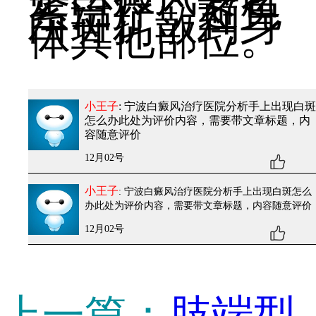
紧治疗，避免
白斑扩散到身
体其他部位。
小王子
: 宁波白癜风治疗医院分析手上出现白斑
怎么办
此处为评价内容，需要带文章标题，内
容随意评价
12月02号
小王子
: 宁波白癜风治疗医院分析手上出现白斑怎么
办
此处为评价内容，需要带文章标题，内容随意评价
12月02号
上一篇：
肢端型