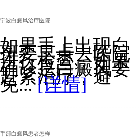
宁波白癜风治疗医院
如果手上出现白
斑要早点去医院
进行检查，如果
确诊是白癜风要
赶紧治疗，避
免...
[详情]
手部白癜风患者怎样