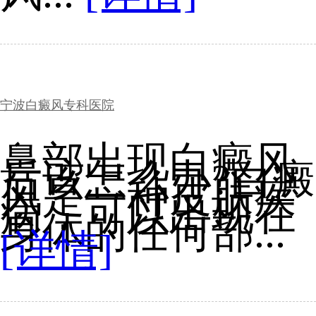
宁波白癜风专科医院
鼻部出现白癜风
后该怎么办?白癜
风是一种皮肤疾
病，可以出现在
身体的任何部...
[详情]