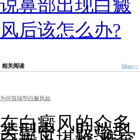
说鼻部出现白癜
风后该怎么办?
相关阅读
More>>
为何肢端型白癜风如
在白癜风的众多
类型中，肢端型
白癜风堪称 难突