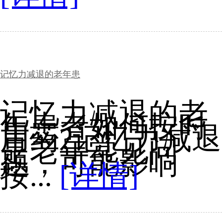
记忆力减退的老年患
记忆力减退的老
年患者如何按时
用药?记忆力减退
是老年常见问
题，可能影响
按...
[详情]