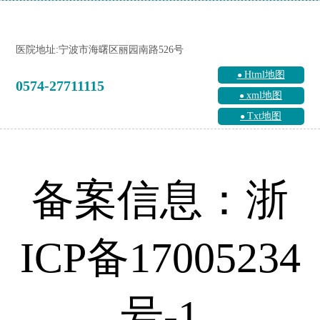
医院地址:宁波市海曙区丽园南路526号
Html地图
0574-27711115
xml地图
Txt地图
备案信息：浙
ICP备17005234
号-1