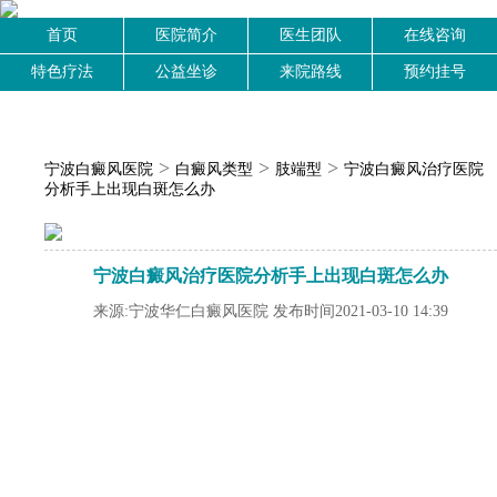
首页
医院简介
医生团队
在线咨询
特色疗法
公益坐诊
来院路线
预约挂号
>
>
>
宁波白癜风医院
白癜风类型
肢端型
宁波白癜风治疗医院
分析手上出现白斑怎么办
宁波白癜风治疗医院分析手上出现白斑怎么办
来源:宁波华仁白癜风医院 发布时间2021-03-10 14:39