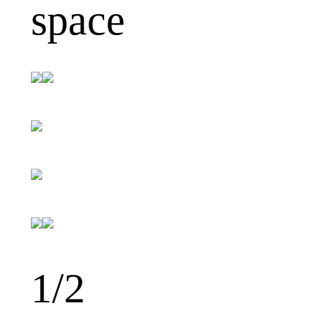
space
1
/2