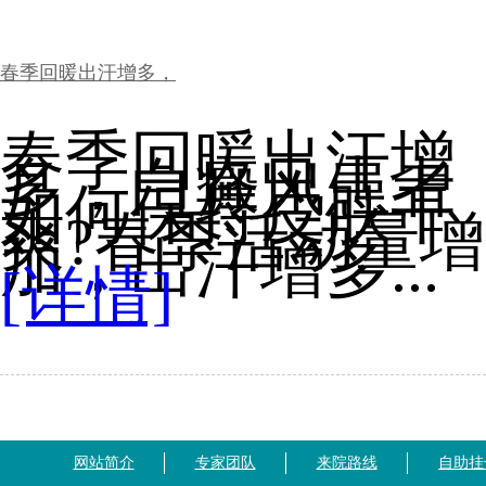
春季回暖出汗增多，
春季回暖出汗增
多，白癜风患者
如何保持皮肤干
爽?春季活动量增
加，出汗增多...
[详情]
网站简介
专家团队
来院路线
自助挂