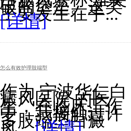
破的堡垒。这类
主要发生在手...
[详情]
怎么有效护理肢端型
作为 宁波华仁白
癜风医院 的医
生，在临床工作
中，我接触过许
多肢端型白癜
风...
[详情]