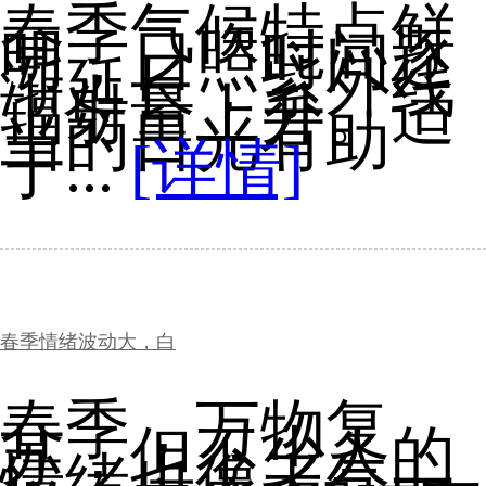
春季气候特点鲜
明，日照时间逐
渐延长，紫外线
辐射量上升。适
当的日光有助
于...
[详情]
春季情绪波动大，白
春季，万物复
苏，但不少人的
情绪也像天气一