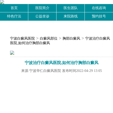
首页
医院简介
医生团队
在线咨询
特色疗法
公益坐诊
来院路线
预约挂号
>
>
>
宁波白癜风医院
白癜风部位
胸部白癜风
宁波治疗白癜风
医院,如何治疗胸部白癜风
宁波治疗白癜风医院,如何治疗胸部白癜风
来源:宁波华仁白癜风医院 发布时间2022-04-29 13:05