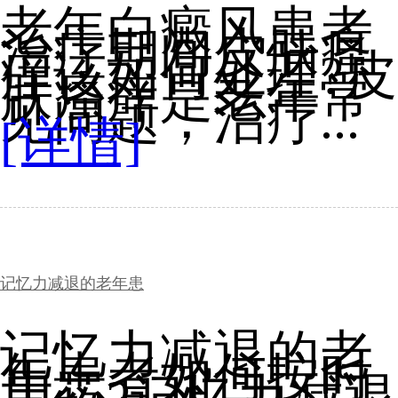
老年白癜风患者
治疗期间皮肤瘙
痒该如何处理?皮
肤瘙痒是老年常
见问题，治疗...
[详情]
记忆力减退的老年患
记忆力减退的老
年患者如何按时