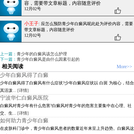
容，需要带文章标题，内容随意评价
12月02号
小王子
: 应怎么预防青少年白癜风呢
此处为评价内容，需要
带文章标题，内容随意评价
12月02号
上一篇：
青少年的白癜风该怎么护理
下一篇：
青少年白癜风是由什么因素引起的
相关阅读
More>>
少年白癜风得了白癜
少年白癜风得了白癜风有什么症状?少年白癜风症状以 白斑 为核心，结合
其活泼...
[详情]
宁波华仁白癜风医院
白癜风对青少年有什么危害?白癜风对青少年的危害主要集中在心理、社
交、生...
[详情]
如何助力青少年白癜
在皮肤科门诊中，青少年白癜风患者的数量近年来呈上升趋势。白癜风这