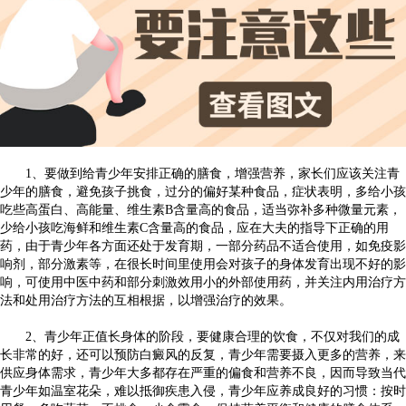
1、要做到给青少年安排正确的膳食，增强营养，家长们应该关注青
少年的膳食，避免孩子挑食，过分的偏好某种食品，症状表明，多给小孩
吃些高蛋白、高能量、维生素B含量高的食品，适当弥补多种微量元素，
少给小孩吃海鲜和维生素C含量高的食品，应在大夫的指导下正确的用
药，由于青少年各方面还处于发育期，一部分药品不适合使用，如免疫影
响剂，部分激素等，在很长时间里使用会对孩子的身体发育出现不好的影
响，可使用中医中药和部分刺激效用小的外部使用药，并关注内用治疗方
法和处用治疗方法的互相根据，以增强治疗的效果。
2、青少年正值长身体的阶段，要健康合理的饮食，不仅对我们的成
长非常的好，还可以预防白癜风的反复，青少年需要摄入更多的营养，来
供应身体需求，青少年大多都存在严重的偏食和营养不良，因而导致当代
青少年如温室花朵，难以抵御疾患入侵，青少年应养成良好的习惯：按时