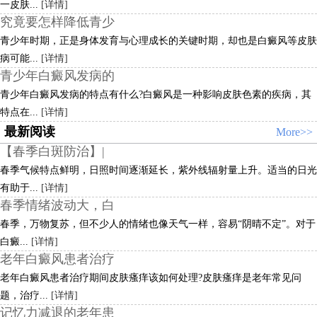
一皮肤...
[详情]
究竟要怎样降低青少
青少年时期，正是身体发育与心理成长的关键时期，却也是白癜风等皮肤
病可能...
[详情]
青少年白癜风发病的
青少年白癜风发病的特点有什么?白癜风是一种影响皮肤色素的疾病，其
特点在...
[详情]
最新阅读
More>>
【春季白斑防治】|
春季气候特点鲜明，日照时间逐渐延长，紫外线辐射量上升。适当的日光
有助于...
[详情]
春季情绪波动大，白
春季，万物复苏，但不少人的情绪也像天气一样，容易“阴晴不定”。对于
白癜...
[详情]
老年白癜风患者治疗
老年白癜风患者治疗期间皮肤瘙痒该如何处理?皮肤瘙痒是老年常见问
题，治疗...
[详情]
记忆力减退的老年患