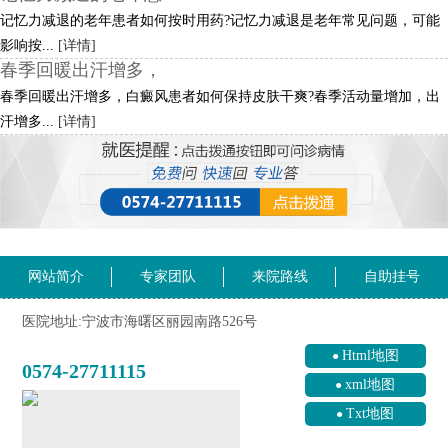
记忆力减退的老年患者如何按时用药?记忆力减退是老年常见问题，可能
影响按...
[详情]
春季回暖出汗增多，
春季回暖出汗增多，白癜风患者如何保持皮肤干爽?春季活动量增加，出
汗增多...
[详情]
网站简介
专家团队
来院路线
自助挂号
医院地址:宁波市海曙区丽园南路526号
Html地图
0574-27711115
xml地图
Txt地图