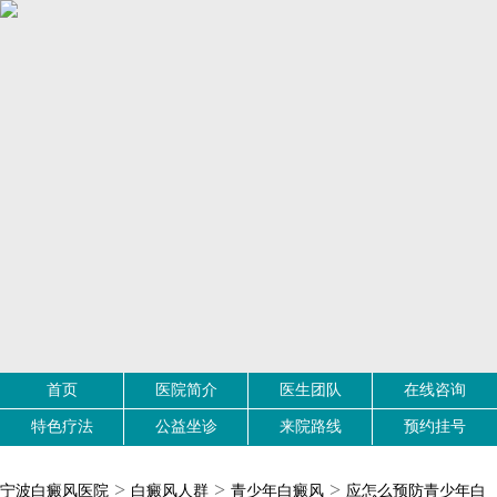
首页
医院简介
医生团队
在线咨询
特色疗法
公益坐诊
来院路线
预约挂号
>
>
>
宁波白癜风医院
白癜风人群
青少年白癜风
应怎么预防青少年白