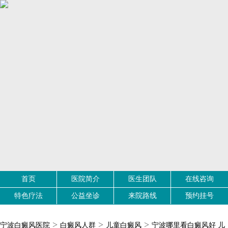
首页
医院简介
医生团队
在线咨询
特色疗法
公益坐诊
来院路线
预约挂号
>
>
>
宁波白癜风医院
白癜风人群
儿童白癜风
宁波哪里看白癜风好 儿