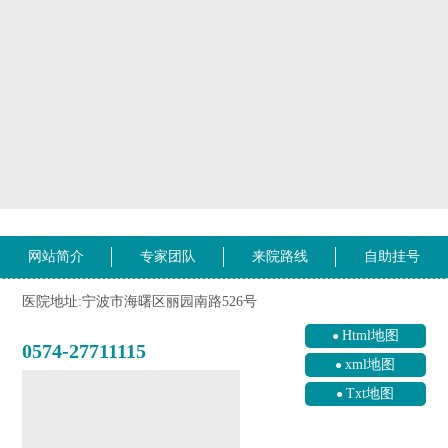
网站简介
专家团队
来院路线
自助挂号
医院地址:宁波市海曙区丽园南路526号
Html地图
0574-27711115
xml地图
Txt地图