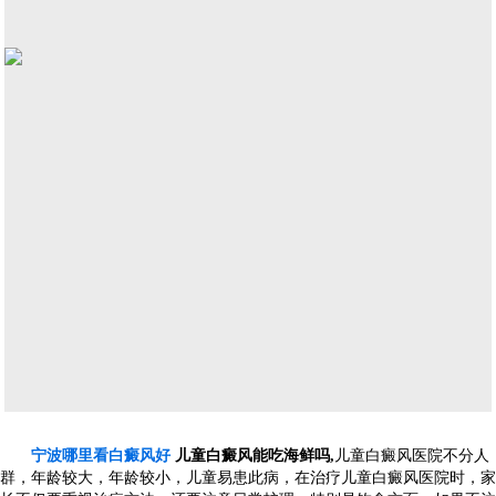
宁波哪里看白癜风好
儿童白癜风能吃海鲜吗,
儿童白癜风医院不分人
群，年龄较大，年龄较小，儿童易患此病，在治疗儿童白癜风医院时，家