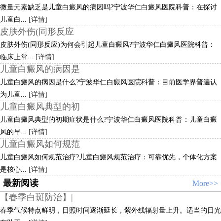
微量元素缺乏是儿童白癜风的病因吗?宁波华仁白癜风医院科普：在探讨
儿童白...
[详情]
皮肤外伤(同形反应
皮肤外伤(同形反应)为何会引起儿童白癜风?宁波华仁白癜风医院科普：
临床上常...
[详情]
儿童白癜风的病因是
儿童白癜风的病因是什么?宁波华仁白癜风医院科普：目前医学界普遍认
为儿童...
[详情]
儿童白癜风典型的初
儿童白癜风典型的初期症状是什么?宁波华仁白癜风医院科普：儿童白癜
风的早...
[详情]
儿童白癜风如何规范
儿童白癜风如何规范治疗?儿童白癜风规范治疗：可靠优先，个体化方案
是核心...
[详情]
最新阅读
More>>
【春季白斑防治】|
春季气候特点鲜明，日照时间逐渐延长，紫外线辐射量上升。适当的日光