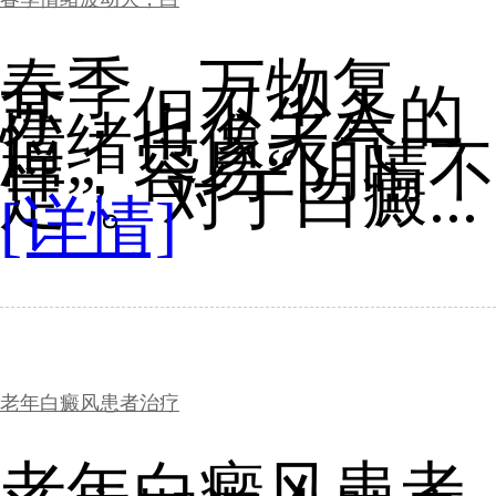
春季，万物复
苏，但不少人的
情绪也像天气一
样，容易“阴晴不
定”。对于白癜...
[详情]
老年白癜风患者治疗
老年白癜风患者