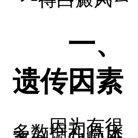
一、
遗传因素
因为有很
多数据和临床