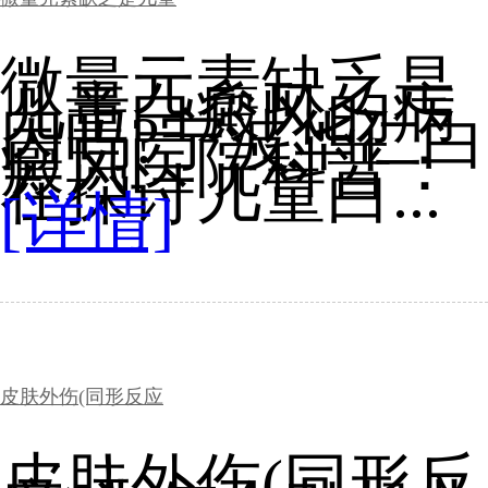
微量元素缺乏是
儿童白癜风的病
因吗?宁波华仁白
癜风医院科普：
在探讨儿童白...
[详情]
皮肤外伤(同形反应
皮肤外伤(同形反