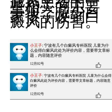
癜风患者的一
些相关的主要
事项，减少自
家孩子收到白
癜风的伤害。
小王子
: 宁波有几个白癜风专科医院 儿童为什
么会得白癜风
此处为评价内容，需要带文章标
题，内容随意评价
12月02号
小王子
: 宁波有几个白癜风专科医院 儿童为什么会得
白癜风
此处为评价内容，需要带文章标题，内容随意
评价
12月02号