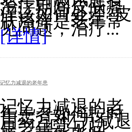
治疗期间皮肤瘙
痒该如何处理?皮
肤瘙痒是老年常
见问题，治疗...
[详情]
记忆力减退的老年患
记忆力减退的老
年患者如何按时
用药?记忆力减退
是老年常见问