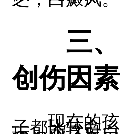
三、
创伤因素
现在的孩
子都比较贪
玩，而且对自