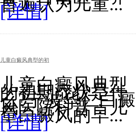
普遍认为儿童...
[详情]
儿童白癜风典型的初
儿童白癜风典型
的初期症状是什
么?宁波华仁白癜
风医院科普：儿
童白癜风的早...
[详情]