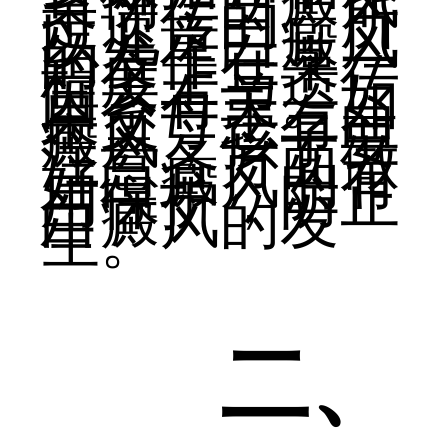
案例，白癜风
是遗传的，所
以儿童白癜风
的发作在某一
程度上与遗传
因素有关。如
果父母患有白
癜风，孩子要
注意各方面做
好白癜风的有
用保护，防止
白癜风的发
生。
二、