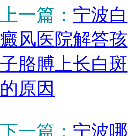
上一篇：
宁波白
癜风医院解答孩
子胳膊上长白斑
的原因
下一篇：
宁波哪