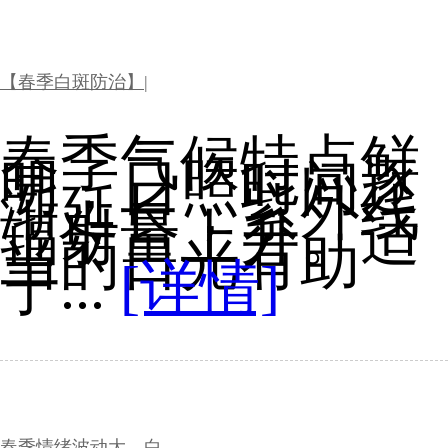
【春季白斑防治】|
春季气候特点鲜
明，日照时间逐
渐延长，紫外线
辐射量上升。适
当的日光有助
于...
[详情]
春季情绪波动大，白