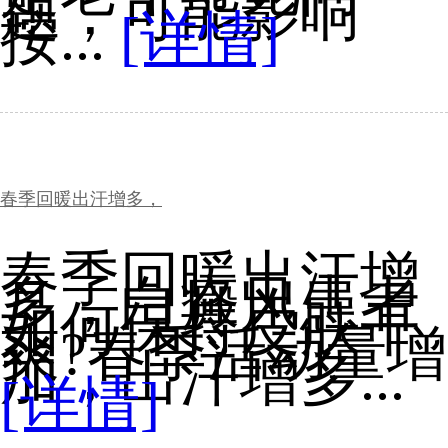
题，可能影响
按...
[详情]
春季回暖出汗增多，
春季回暖出汗增
多，白癜风患者
如何保持皮肤干
爽?春季活动量增
加，出汗增多...
[详情]