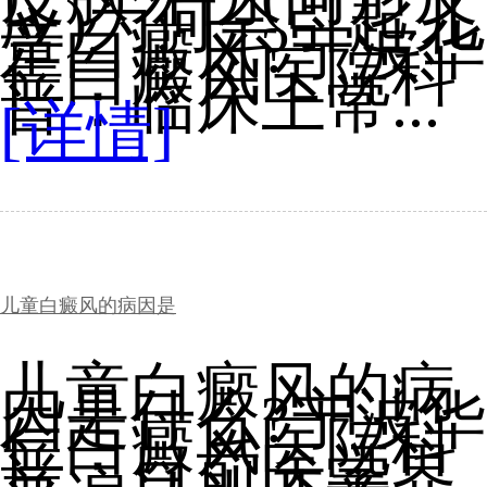
应)为何会引起儿
童白癜风?宁波华
仁白癜风医院科
普：临床上常...
[详情]
儿童白癜风的病因是
儿童白癜风的病
因是什么?宁波华
仁白癜风医院科
普：目前医学界