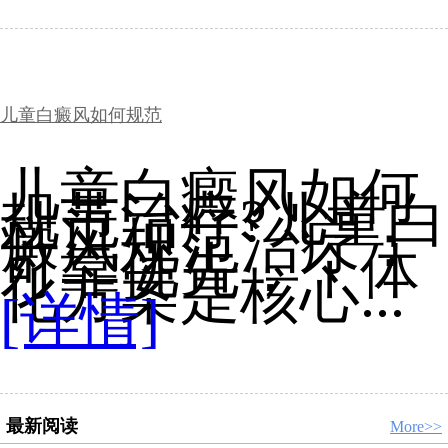
儿童白癜风如何规范
儿童白癜风如何
规范治疗?儿童白
癜风规范治疗：
可靠优先，个体
化方案是核心...
[详情]
最新阅读
More>>