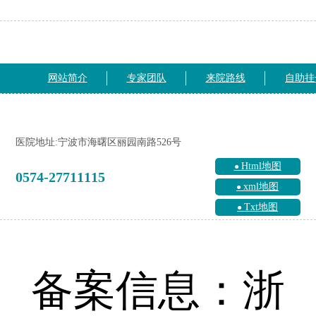
网站简介
专家团队
来院路线
自助挂
医院地址:宁波市海曙区丽园南路526号
Html地图
0574-27711115
xml地图
Txt地图
备案信息：浙