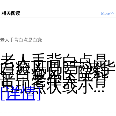
相关阅读
More>>
老人手背白点是白癜
老人手背白点是
白癜风吗?宁波华
仁白癜风医院科
普：老年人手背
出现点状或小...
[详情]