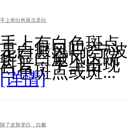
手上有白色斑点是白
手上有白色斑点
是白癜风吗?宁波
华仁白癜风医院
科普：手上出现
白色斑点或斑...
[详情]
除了皮肤变白，白癜