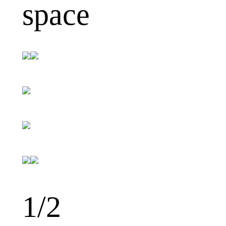
space
1
/2