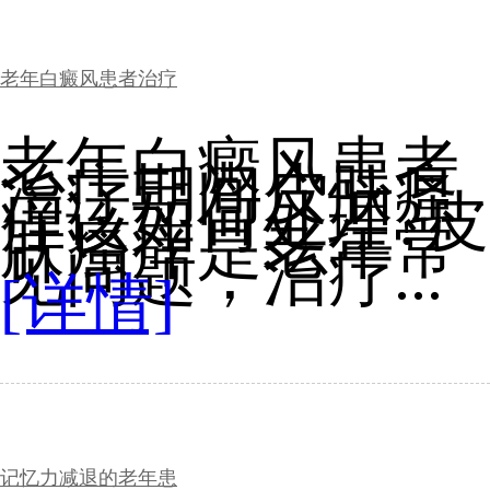
老年白癜风患者治疗
老年白癜风患者
治疗期间皮肤瘙
痒该如何处理?皮
肤瘙痒是老年常
见问题，治疗...
[详情]
记忆力减退的老年患