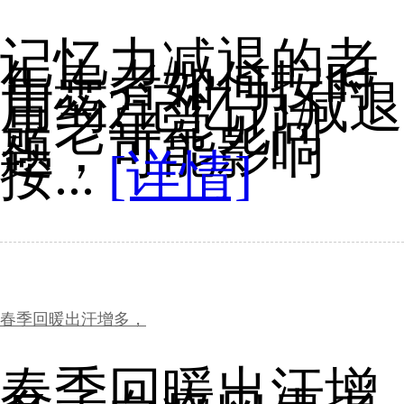
记忆力减退的老
年患者如何按时
用药?记忆力减退
是老年常见问
题，可能影响
按...
[详情]
春季回暖出汗增多，
春季回暖出汗增