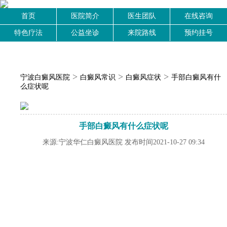
首页
医院简介
医生团队
在线咨询
特色疗法
公益坐诊
来院路线
预约挂号
>
>
>
宁波白癜风医院
白癜风常识
白癜风症状
手部白癜风有什
么症状呢
手部白癜风有什么症状呢
来源:宁波华仁白癜风医院 发布时间2021-10-27 09:34