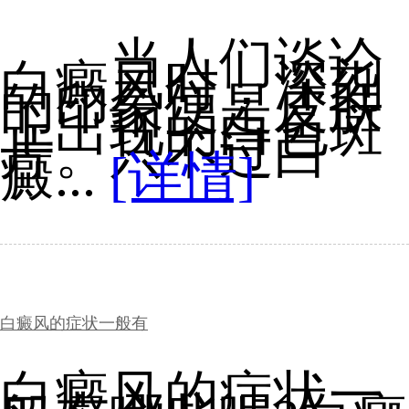
当人们谈论
白癜风时，深刻
的印象便是皮肤
上出现的白色斑
片。只不过白
癜...
[详情]
白癜风的症状一般有
白癜风的症状一