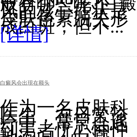
般有哪些呢?白癜
风的核心症状是
皮肤色素脱失形
成白斑，但不...
[详情]
白癜风会出现在额头
作为一名皮肤科
医生，在日常诊
疗中，常常会遇
到患者忧心忡忡