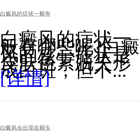
白癜风的症状一般有
白癜风的症状一
般有哪些呢?白癜
风的核心症状是
皮肤色素脱失形
成白斑，但不...
[详情]
白癜风会出现在额头