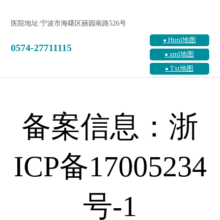
医院地址:宁波市海曙区丽园南路526号
Html地图
0574-27711115
xml地图
Txt地图
备案信息：浙
ICP备17005234
号-1