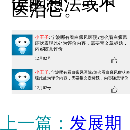
误的想法或不
医治它。
小王子
: 宁波哪有看白癜风医院?怎么看白癜风
症状表现
此处为评价内容，需要带文章标题，
内容随意评价
12月02号
小王子
: 宁波哪有看白癜风医院?怎么看白癜风症状表
现
此处为评价内容，需要带文章标题，内容随意评价
12月02号
上一篇：
发展期