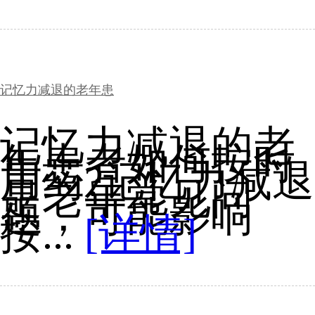
记忆力减退的老年患
记忆力减退的老
年患者如何按时
用药?记忆力减退
是老年常见问
题，可能影响
按...
[详情]