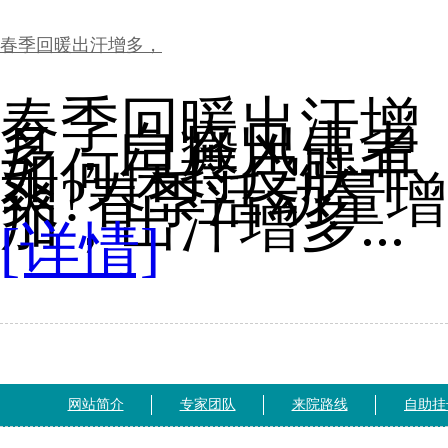
春季回暖出汗增多，
春季回暖出汗增
多，白癜风患者
如何保持皮肤干
爽?春季活动量增
加，出汗增多...
[详情]
网站简介
专家团队
来院路线
自助挂