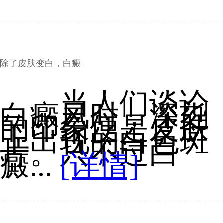
除了皮肤变白，白癜
当人们谈论
白癜风时，深刻
的印象便是皮肤
上出现的白色斑
片。只不过白
癜...
[详情]