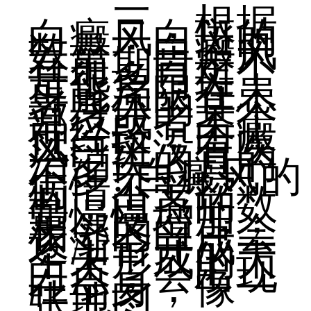
三，根据
白癜风白斑的
数量：白癜风
在前期肯定不
是很多白斑，
可能局限在患
者身体的某个
部位或者某个
神经段，白癜
风白斑没有医
治消失的真的
不多! 白癜风的
病情不受控
制，白点的数
量慢慢增加，
相邻的白点会
逐渐合并成一
个未形成的大
白点，会出现
在全身，像一
张地图。