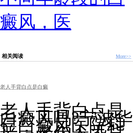
癜风，医
相关阅读
More>>
老人手背白点是白癜
老人手背白点是
白癜风吗?宁波华
仁白癜风医院科