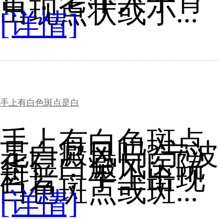
普：老年人手背
出现点状或小...
[详情]
手上有白色斑点是白
手上有白色斑点
是白癜风吗?宁波
华仁白癜风医院
科普：手上出现
白色斑点或斑...
[详情]