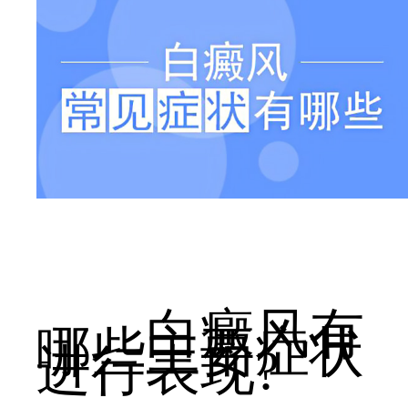
白癜风有
哪些主要症状
进行表现?