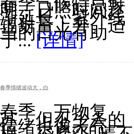
春季气候特点鲜
明，日照时间逐
渐延长，紫外线
辐射量上升。适
当的日光有助
于...
[详情]
春季情绪波动大，白
春季，万物复
苏，但不少人的
情绪也像天气一