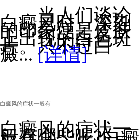
当人们谈论
白癜风时，深刻
的印象便是皮肤
上出现的白色斑
片。只不过白
癜...
[详情]
白癜风的症状一般有
白癜风的症状一
般有哪些呢?白癜