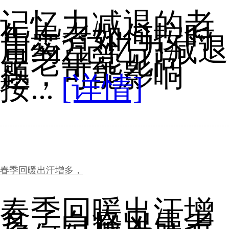
记忆力减退的老
年患者如何按时
用药?记忆力减退
是老年常见问
题，可能影响
按...
[详情]
春季回暖出汗增多，
春季回暖出汗增
多，白癜风患者