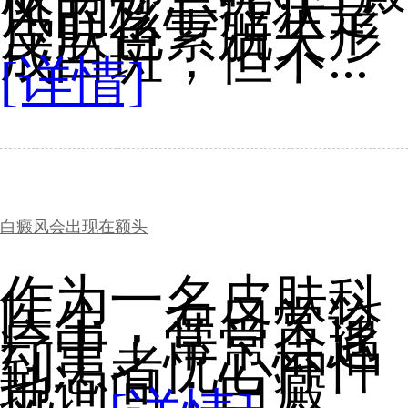
风的核心症状是
皮肤色素脱失形
成白斑，但不...
[详情]
白癜风会出现在额头
作为一名皮肤科
医生，在日常诊
疗中，常常会遇
到患者忧心忡忡
地询问：白癜