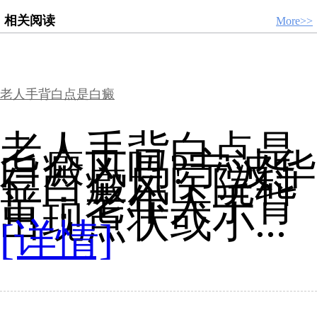
相关阅读
More>>
老人手背白点是白癜
老人手背白点是
白癜风吗?宁波华
仁白癜风医院科
普：老年人手背
出现点状或小...
[详情]