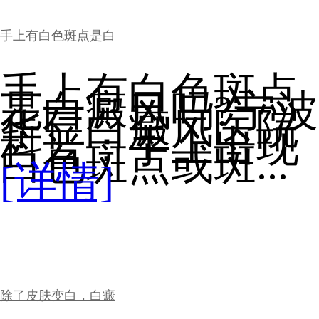
手上有白色斑点是白
手上有白色斑点
是白癜风吗?宁波
华仁白癜风医院
科普：手上出现
白色斑点或斑...
[详情]
除了皮肤变白，白癜