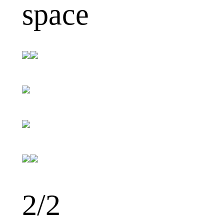
space
1
/2