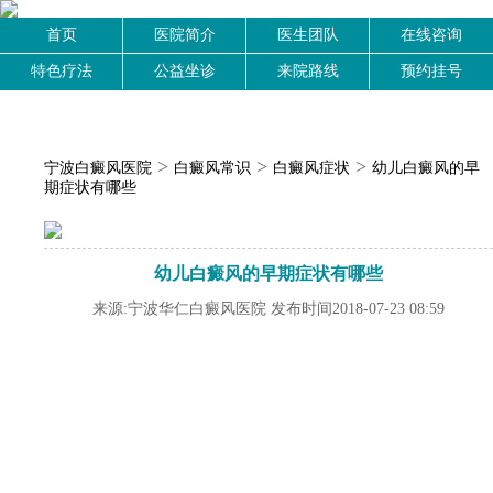
首页
医院简介
医生团队
在线咨询
特色疗法
公益坐诊
来院路线
预约挂号
>
>
>
宁波白癜风医院
白癜风常识
白癜风症状
幼儿白癜风的早
期症状有哪些
幼儿白癜风的早期症状有哪些
来源:宁波华仁白癜风医院 发布时间2018-07-23 08:59