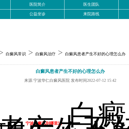
医院简介
医生团队
公益坐诊
来院路线
>
>
>
白癜风常识
白癜风治疗
白癜风患者产生不好的心理怎么办
白癜风患者产生不好的心理怎么办
来源:宁波华仁白癜风医院 发布时间2022-07-12 15:42
白癜
宁波白癜风到哪里治