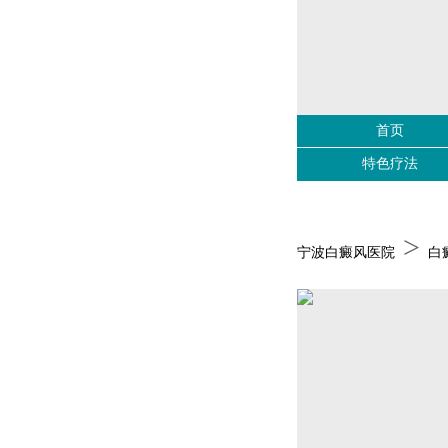
首页
特色疗法
>
宁波白癜风医院
白