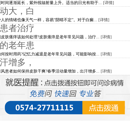
时间逐渐延长，紫外线辐射量上升。适当的日光有助于...
[详情]
动大，白
人的情绪也像天气一样，容易“阴晴不定”。对于白癜...
[详情]
患者治疗
皮肤瘙痒该如何处理?皮肤瘙痒是老年常见问题，治疗...
[详情]
的老年患
何按时用药?记忆力减退是老年常见问题，可能影响按...
[详情]
汗增多，
风患者如何保持皮肤干爽?春季活动量增加，出汗增多...
[详情]