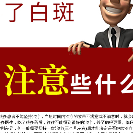
多患者不能坚持治疗，当短时间内治疗的效果不满意或不满意时，就会
很多医生，吃了很多药后，往往不能得到很好的治疗，甚至病得更重。临
别差异，但一般需要坚持一次治疗(三个月左右)后才能决定是否继续治