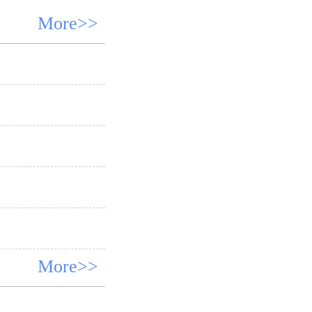
More>>
More>>