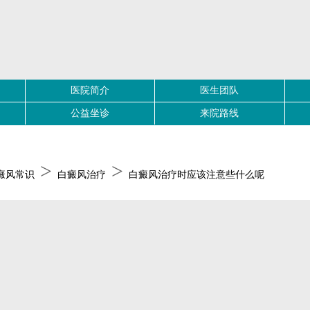
医院简介
医生团队
公益坐诊
来院路线
>
>
癜风常识
白癜风治疗
白癜风治疗时应该注意些什么呢