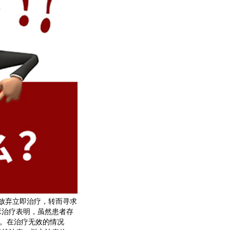
放弃立即治疗，转而寻求
床治疗表明，虽然患者存
疗。在治疗无效的情况