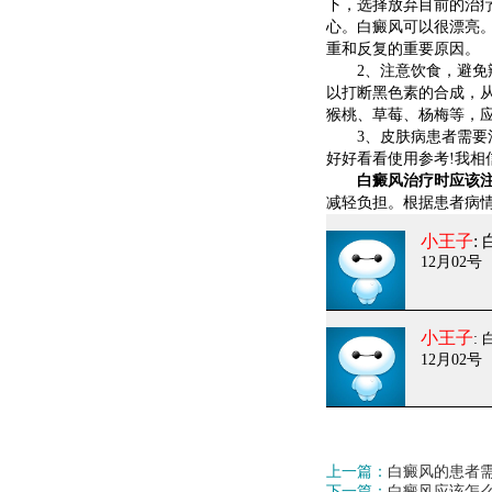
下，选择放弃目前的治
心。白癜风可以很漂亮
重和反复的重要原因。
2、注意饮食，避免辣
以打断黑色素的合成，
猴桃、草莓、杨梅等，
3、皮肤病患者需要注
好好看看使用参考!我相
白癜风治疗时应该注
减轻负担。根据患者病
小王子
:
12月02号
小王子
:
12月02号
上一篇：
白癜风的患者
下一篇：
白癜风应该怎