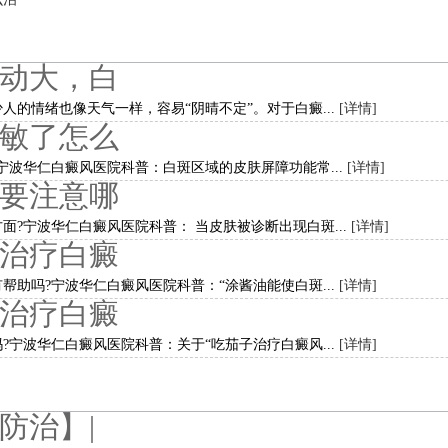
动大，白
人的情绪也像天气一样，容易“阴晴不定”。对于白癜...
[详情]
敏了怎么
宁波华仁白癜风医院科普：白斑区域的皮肤屏障功能常...
[详情]
要注意哪
面?宁波华仁白癜风医院科普： 当皮肤被诊断出现白斑...
[详情]
治疗白癜
帮助吗?宁波华仁白癜风医院科普：“涂酱油能使白斑...
[详情]
治疗白癜
?宁波华仁白癜风医院科普：关于“吃茄子治疗白癜风...
[详情]
防治】|