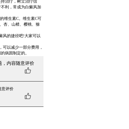
坚持治疗，树立治疗信
疗不利，常成为白癜风加
的维生素C。维生素C可
、杏、山楂、樱桃、猕
风的捷径吧!大家可以
，可以减少一部分费用，
同的病因制定的。
题，内容随意评价
随意评价