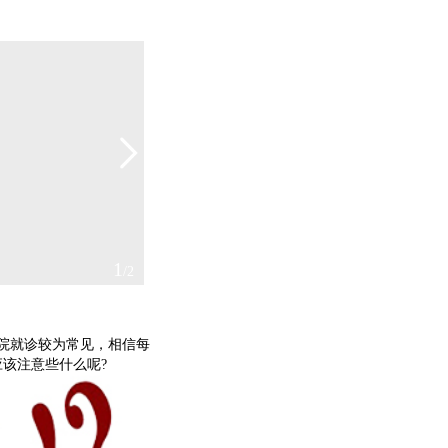
2
/2
院就诊较为常见，相信每
该注意些什么呢?