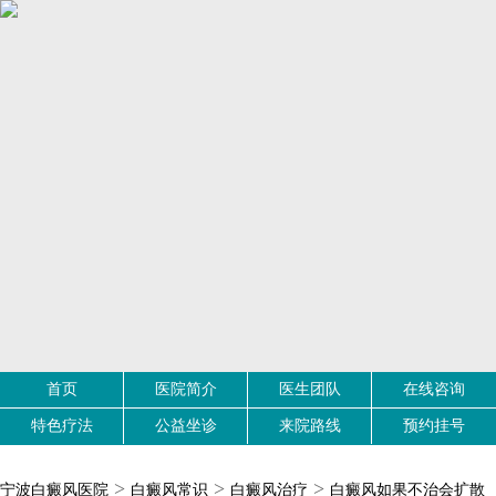
首页
医院简介
医生团队
在线咨询
特色疗法
公益坐诊
来院路线
预约挂号
>
>
>
宁波白癜风医院
白癜风常识
白癜风治疗
白癜风如果不治会扩散