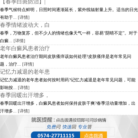
【春季白斑防治】|
春季气候特点鲜明，日照时间逐渐延长，紫外线辐射量上升。适当的日光
有助于...
[详情]
春季情绪波动大，白
春季，万物复苏，但不少人的情绪也像天气一样，容易“阴晴不定”。对于
白癜...
[详情]
老年白癜风患者治疗
老年白癜风患者治疗期间皮肤瘙痒该如何处理?皮肤瘙痒是老年常见问
题，治疗...
[详情]
记忆力减退的老年患
记忆力减退的老年患者如何按时用药?记忆力减退是老年常见问题，可能
影响按...
[详情]
春季回暖出汗增多，
春季回暖出汗增多，白癜风患者如何保持皮肤干爽?春季活动量增加，出
汗增多...
[详情]