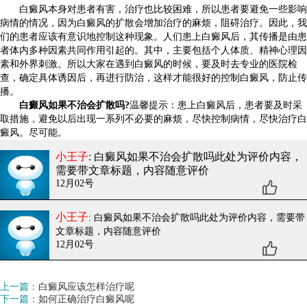
白癜风本身对患者有害，治疗也比较困难，所以患者要避免一些影响
病情的情况，因为白癜风的扩散会增加治疗的麻烦，阻碍治疗。因此，我
们的患者应该有意识地控制这种现象。人们患上白癜风后，其传播是由患
者体内多种因素共同作用引起的。其中，主要包括个人体质、精神心理因
素和外界刺激。所以大家在遇到白癜风的时候，要及时去专业的医院检
查，确定具体诱因后，再进行防治，这样才能很好的控制白癜风，防止传
播。
白癜风如果不治会扩散吗?
温馨提示：患上白癜风后，患者要及时采
取措施，避免以后出现一系列不必要的麻烦，尽快控制病情，尽快治疗白
癜风。尽可能。
小王子
: 白癜风如果不治会扩散吗
此处为评价内容，
需要带文章标题，内容随意评价
12月02号
小王子
: 白癜风如果不治会扩散吗
此处为评价内容，需要带
文章标题，内容随意评价
12月02号
上一篇：
白癜风应该怎样治疗呢
下一篇：
如何正确治疗白癜风呢