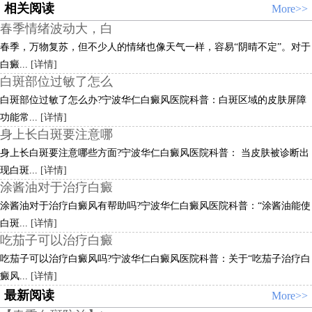
相关阅读
More>>
春季情绪波动大，白
春季，万物复苏，但不少人的情绪也像天气一样，容易“阴晴不定”。对于
白癜...
[详情]
白斑部位过敏了怎么
白斑部位过敏了怎么办?宁波华仁白癜风医院科普：白斑区域的皮肤屏障
功能常...
[详情]
身上长白斑要注意哪
身上长白斑要注意哪些方面?宁波华仁白癜风医院科普： 当皮肤被诊断出
现白斑...
[详情]
涂酱油对于治疗白癜
涂酱油对于治疗白癜风有帮助吗?宁波华仁白癜风医院科普：“涂酱油能使
白斑...
[详情]
吃茄子可以治疗白癜
吃茄子可以治疗白癜风吗?宁波华仁白癜风医院科普：关于“吃茄子治疗白
癜风...
[详情]
最新阅读
More>>