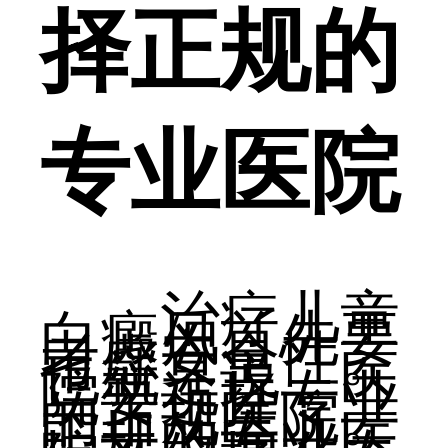
择正规的
专业医院
治疗儿童
白癜风首先要
考虑安全性。
也就是说，医
院要选择专业
的正规医院。
正规的专业医