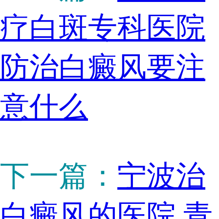
疗白斑专科医院
防治白癜风要注
意什么
下一篇：
宁波治
白癜风的医院 青