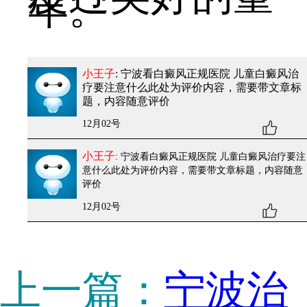
年。
小王子
: 宁波看白癜风正规医院 儿童白癜风治
疗要注意什么
此处为评价内容，需要带文章标
题，内容随意评价
12月02号
小王子
: 宁波看白癜风正规医院 儿童白癜风治疗要注
意什么
此处为评价内容，需要带文章标题，内容随意
评价
12月02号
上一篇：
宁波治