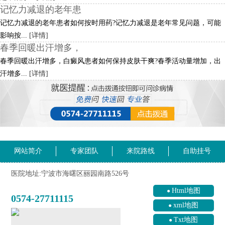
记忆力减退的老年患
记忆力减退的老年患者如何按时用药?记忆力减退是老年常见问题，可能
影响按...
[详情]
春季回暖出汗增多，
春季回暖出汗增多，白癜风患者如何保持皮肤干爽?春季活动量增加，出
汗增多...
[详情]
网站简介
专家团队
来院路线
自助挂号
医院地址:宁波市海曙区丽园南路526号
Html地图
0574-27711115
xml地图
Txt地图