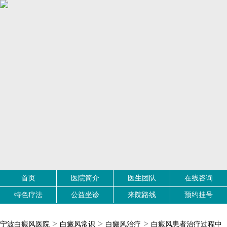
首页
医院简介
医生团队
在线咨询
特色疗法
公益坐诊
来院路线
预约挂号
>
>
>
宁波白癜风医院
白癜风常识
白癜风治疗
白癜风患者治疗过程中