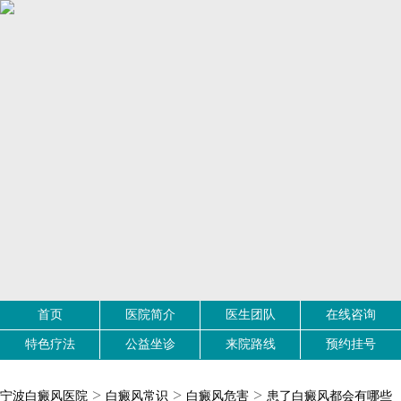
首页
医院简介
医生团队
在线咨询
特色疗法
公益坐诊
来院路线
预约挂号
>
>
>
宁波白癜风医院
白癜风常识
白癜风危害
患了白癜风都会有哪些