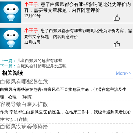
小王子
: 患了白癜风都会有哪些影响呢
此处为评价内
容，需要带文章标题，内容随意评价
12月02号
小王子
: 患了白癜风都会有哪些影响呢
此处为评价内容，需
要带文章标题，内容随意评价
12月02号
上一篇：
儿童白癜风的危害有哪些
下一篇：
白癜风会引起哪些并发症呢
相关阅读
More>>
白癜风有哪些潜在危
白癜风有哪些潜在危害?白癜风虽不直接危及生命，但潜在危害涉及生
理、心理...
[详情]
容易导致白癜风扩散
作为 宁波华仁白癜风医院 的医生，在临床工作中，我经常遇到患者忧心
忡忡地...
[详情]
白癜风疾病会传染给