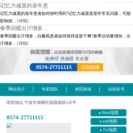
记忆力减退的老年患
记忆力减退的老年患者如何按时用药?记忆力减退是老年常见问题，可能
影响按...
[详情]
春季回暖出汗增多，
春季回暖出汗增多，白癜风患者如何保持皮肤干爽?春季活动量增加，出
汗增多...
[详情]
网站简介
专家团队
来院路线
自助挂号
医院地址:宁波市海曙区丽园南路526号
Html地图
0574-27711115
xml地图
Txt地图