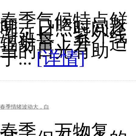
春季气候特点鲜
明，日照时间逐
渐延长，紫外线
辐射量上升。适
当的日光有助
于...
[详情]
春季情绪波动大，白
春季，万物复