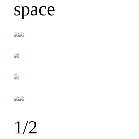
space
1
/2