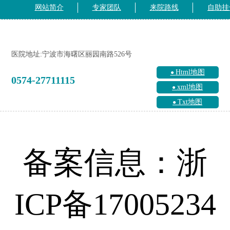
网站简介
专家团队
来院路线
自助挂
医院地址:宁波市海曙区丽园南路526号
Html地图
0574-27711115
xml地图
Txt地图
备案信息：浙
ICP备17005234