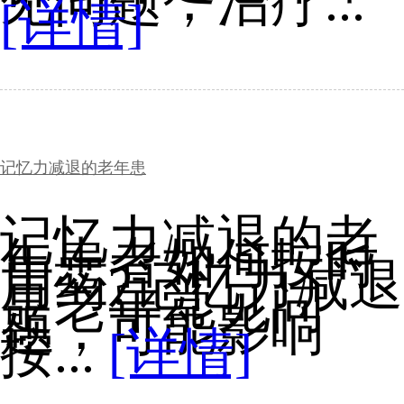
见问题，治疗...
[详情]
记忆力减退的老年患
记忆力减退的老
年患者如何按时
用药?记忆力减退
是老年常见问
题，可能影响
按...
[详情]