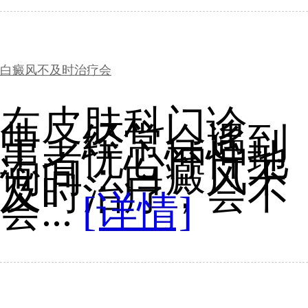
白癜风不及时治疗会
在皮肤科门诊
中，经常会遇到
患者忧心忡忡地
询问：白癜风不
及时治疗，会不
会...
[详情]