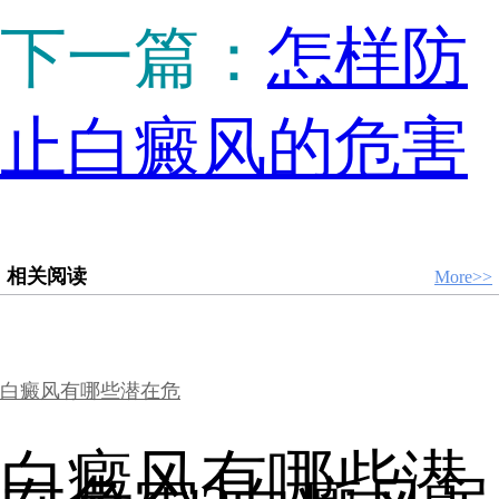
下一篇：
怎样防
止白癜风的危害
相关阅读
More>>
白癜风有哪些潜在危
白癜风有哪些潜