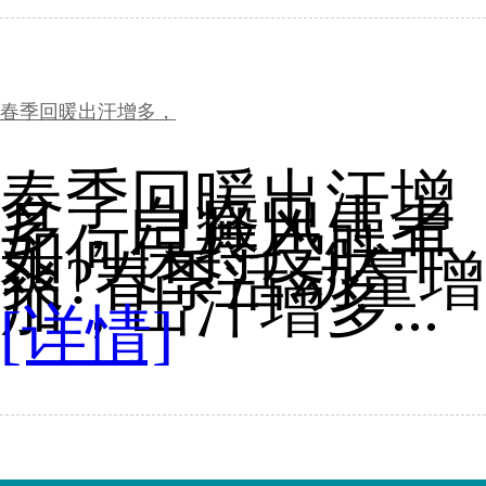
春季回暖出汗增多，
春季回暖出汗增
多，白癜风患者
如何保持皮肤干
爽?春季活动量增
加，出汗增多...
[详情]