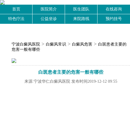
首页
医院简介
医生团队
在线咨询
特色疗法
公益坐诊
来院路线
预约挂号
>
>
>
宁波白癜风医院
白癜风常识
白癜风危害
白斑患者主要的
危害一般有哪些
白斑患者主要的危害一般有哪些
来源:宁波华仁白癜风医院 发布时间2019-12-12 09:55