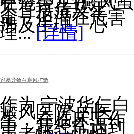
在危害?白癜风虽
不直接危及生
命，但潜在危害
涉及生理、心
理...
[详情]
容易导致白癜风扩散
作为 宁波华仁白
癜风医院 的医
生，在临床工作
中，我经常遇到