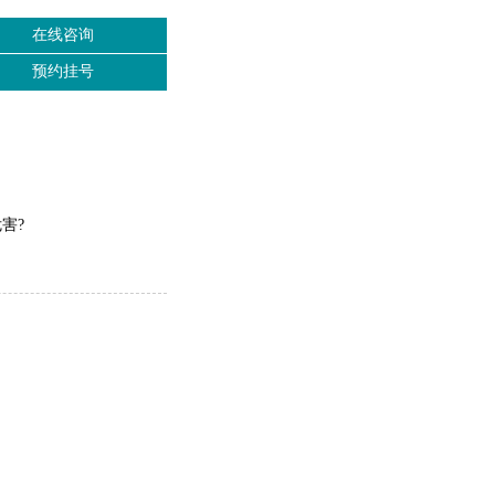
在线咨询
预约挂号
害?