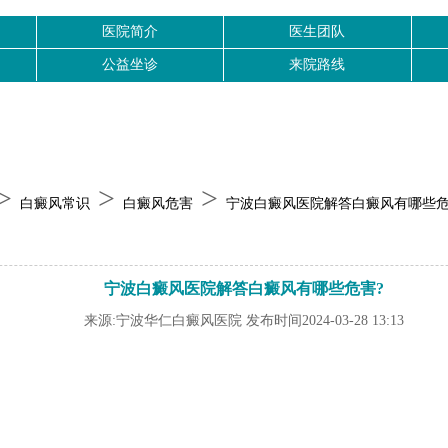
医院简介
医生团队
公益坐诊
来院路线
>
>
>
白癜风常识
白癜风危害
宁波白癜风医院解答白癜风有哪些危
宁波白癜风医院解答白癜风有哪些危害?
来源:宁波华仁白癜风医院 发布时间2024-03-28 13:13