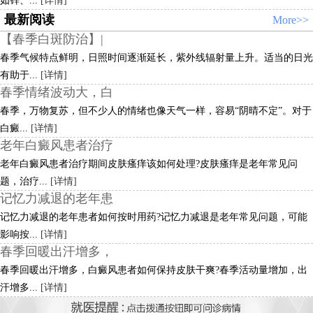
如锌、...
[详情]
最新阅读
More>>
【春季白斑防治】|
春季气候特点鲜明，日照时间逐渐延长，紫外线辐射量上升。适当的日光
有助于...
[详情]
春季情绪波动大，白
春季，万物复苏，但不少人的情绪也像天气一样，容易“阴晴不定”。对于
白癜...
[详情]
老年白癜风患者治疗
老年白癜风患者治疗期间皮肤瘙痒该如何处理?皮肤瘙痒是老年常见问
题，治疗...
[详情]
记忆力减退的老年患
记忆力减退的老年患者如何按时用药?记忆力减退是老年常见问题，可能
影响按...
[详情]
春季回暖出汗增多，
春季回暖出汗增多，白癜风患者如何保持皮肤干爽?春季活动量增加，出
汗增多...
[详情]