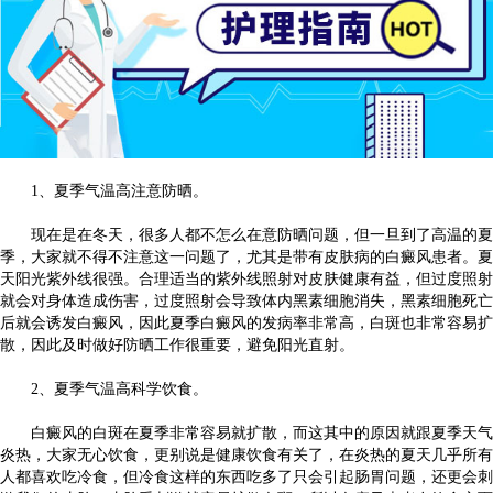
1、夏季气温高注意防晒。
现在是在冬天，很多人都不怎么在意防晒问题，但一旦到了高温的夏
季，大家就不得不注意这一问题了，尤其是带有皮肤病的白癜风患者。夏
天阳光紫外线很强。合理适当的紫外线照射对皮肤健康有益，但过度照射
就会对身体造成伤害，过度照射会导致体内黑素细胞消失，黑素细胞死亡
后就会诱发白癜风，因此夏季白癜风的发病率非常高，白斑也非常容易扩
散，因此及时做好防晒工作很重要，避免阳光直射。
2、夏季气温高科学饮食。
白癜风的白斑在夏季非常容易就扩散，而这其中的原因就跟夏季天气
炎热，大家无心饮食，更别说是健康饮食有关了，在炎热的夏天几乎所有
人都喜欢吃冷食，但冷食这样的东西吃多了只会引起肠胃问题，还更会刺