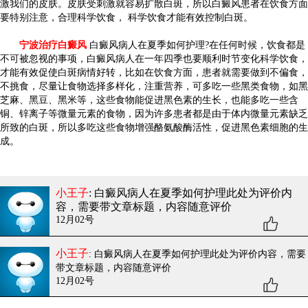
激我们的皮肤。皮肤受刺激就容易扩散白斑，所以白癜风患者在饮食方面
要特别注意，合理科学饮食， 科学饮食才能有效控制白斑。
宁波治疗白癜风
白癜风病人在夏季如何护理?在任何时候，饮食都是
不可被忽视的事项，白癜风病人在一年四季也要顺利时节变化科学饮食，
才能有效促使白斑病情好转，比如在饮食方面，患者就需要做到不偏食，
不挑食，尽量让食物选择多样化，注重营养，可多吃一些黑类食物，如黑
芝麻、黑豆、黑米等，这些食物能促进黑色素的生长，也能多吃一些含
铜、锌离子等微量元素的食物，因为许多患者都是由于体内微量元素缺乏
所致的白斑，所以多吃这些食物增强酪氨酸酶活性，促进黑色素细胞的生
成。
小王子
: 白癜风病人在夏季如何护理
此处为评价内
容，需要带文章标题，内容随意评价
12月02号
小王子
: 白癜风病人在夏季如何护理
此处为评价内容，需要
带文章标题，内容随意评价
12月02号