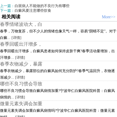
上一篇：
白斑病人不能做的不良行为有哪些
下一篇：
白癜风要注意哪些饮食
相关阅读
More>>
春季情绪波动大，白
春季，万物复苏，但不少人的情绪也像天气一样，容易“阴晴不定”。对于
白癜...
[详情]
春季回暖出汗增多，
春季回暖出汗增多，白癜风患者如何保持皮肤干爽?春季活动量增加，出
汗增多...
[详情]
春季衣物减少，暴露
春季衣物减少，暴露部位的白癜风如何充分防护?春季气温回升，衣物逐
渐减少...
[详情]
哪些不良习惯会导致
哪些不良习惯会导致白癜风病情加重?宁波华仁白癜风医院科普：白癜风
病情的...
[详情]
微量元素失调会加重
微量元素失调会加重白癜风病情吗?宁波华仁白癜风医院科普：微量元素