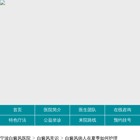
首页
医院简介
医生团队
在线咨询
特色疗法
公益坐诊
来院路线
预约挂号
>
>
宁波白癜风医院
白癜风常识
白癜风病人在夏季如何护理