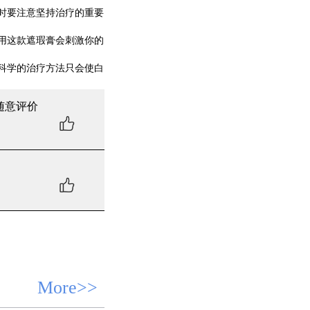
时要注意坚持治疗的重要
用这款遮瑕膏会刺激你的
科学的治疗方法只会使白
随意评价
More>>