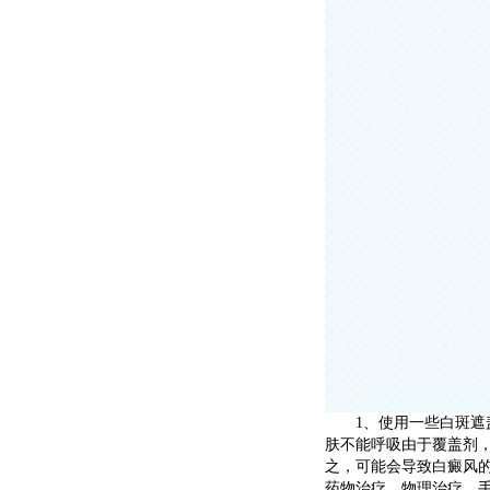
1、使用一些白斑遮盖
肤不能呼吸由于覆盖剂
之，可能会导致白癜风
药物治疗、物理治疗、