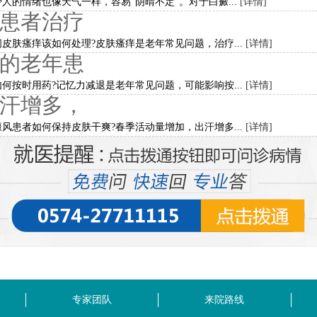
人的情绪也像天气一样，容易“阴晴不定”。对于白癜...
[详情]
患者治疗
皮肤瘙痒该如何处理?皮肤瘙痒是老年常见问题，治疗...
[详情]
的老年患
何按时用药?记忆力减退是老年常见问题，可能影响按...
[详情]
汗增多，
风患者如何保持皮肤干爽?春季活动量增加，出汗增多...
[详情]
专家团队
来院路线