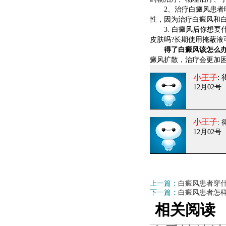
2、治疗白癜风患者时
性，因为治疗白癜风和
3. 白癜风后你想要
皮肤吗?长期使用掩蔽液
得了白癜风该怎么办
癜风扩散，治疗会更加
小王子
:
12月02号
小王子
:
12月02号
上一篇：
白癜风患者穿
下一篇：
白癜风患者怎
相关阅读