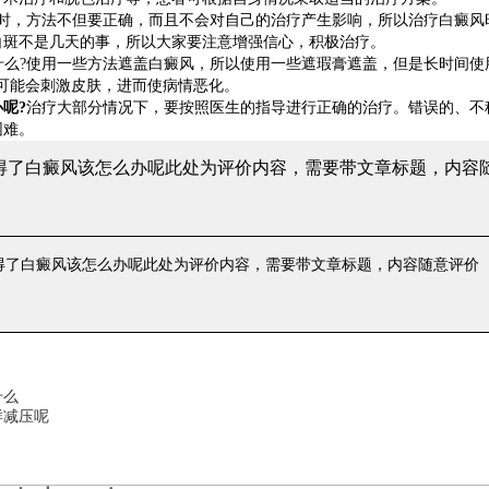
，方法不但要正确，而且不会对自己的治疗产生影响，所以治疗白癜风
白斑不是几天的事，所以大家要注意增强信心，积极治疗。
什么?使用一些方法遮盖白癜风，所以使用一些遮瑕膏遮盖，但是长时间使
可能会刺激皮肤，进而使病情恶化。
呢?
治疗大部分情况下，要按照医生的指导进行正确的治疗。错误的、不
困难。
 得了白癜风该怎么办呢
此处为评价内容，需要带文章标题，内容
 得了白癜风该怎么办呢
此处为评价内容，需要带文章标题，内容随意评价
什么
样减压呢