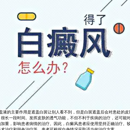
液的主要作用是遮盖白斑让别人看不到，但是白斑遮盖后会对患处的皮
，很长一段时间。发挥皮肤的透气功能，不但不利于疾病的治疗，还可能
的加重，影响患者病情的治疗。因此，白癜风患者应使用坚持正确治疗。
手术治疗和脱色治疗等，患者可根据自身情况采取适当的治疗方案。