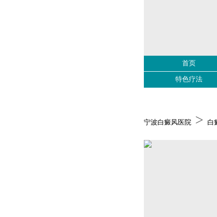
首页
特色疗法
>
宁波白癜风医院
白