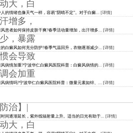
动大，白
人的情绪也像天气一样，容易“阴晴不定”。对于白癜...
[详情]
汗增多，
风患者如何保持皮肤干爽?春季活动量增加，出汗增多...
[详情]
少，暴露
的白癜风如何充分防护?春季气温回升，衣物逐渐减少...
[详情]
惯会导致
风病情加重?宁波华仁白癜风医院科普：白癜风病情的...
[详情]
调会加重
风病情吗?宁波华仁白癜风医院科普：微量元素如锌、...
[详情]
防治】|
时间逐渐延长，紫外线辐射量上升。适当的日光有助于...
[详情]
动大，白