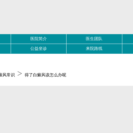
医院简介
医生团队
公益坐诊
来院路线
>
癜风常识
得了白癜风该怎么办呢