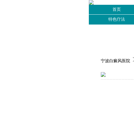
首页
特色疗法
宁波白癜风医院