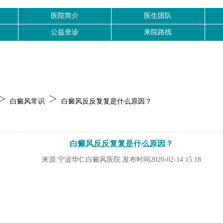
医院简介
医生团队
公益坐诊
来院路线
>
>
白癜风常识
白癜风反反复复是什么原因？
白癜风反反复复是什么原因？
来源:宁波华仁白癜风医院 发布时间2020-02-14 15:18