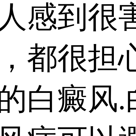
人感到很
，都很担
的白癜风.