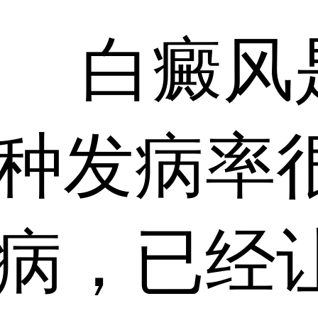
白癜风
种发病率
病，已经