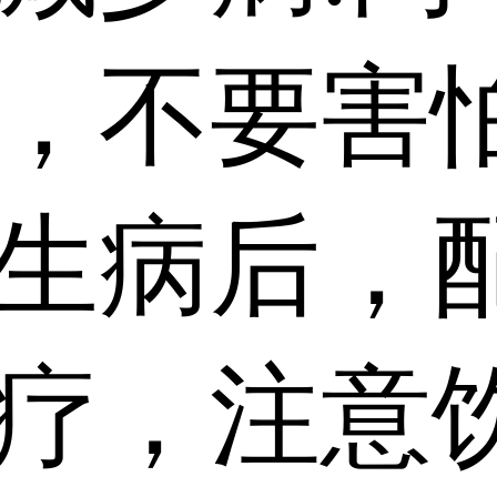
，不要害
生病后，
疗，注意