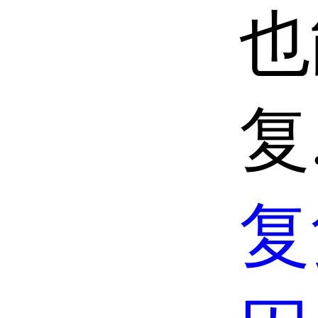
也
复
复