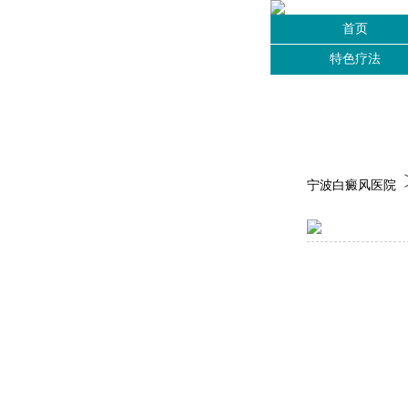
首页
特色疗法
宁波白癜风医院