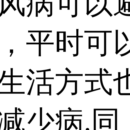
风病可以
，平时可
生活方式
减少病.同