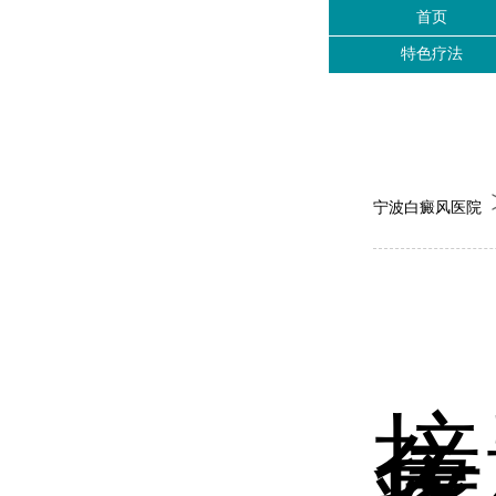
首页
特色疗法
宁波白癜风医院