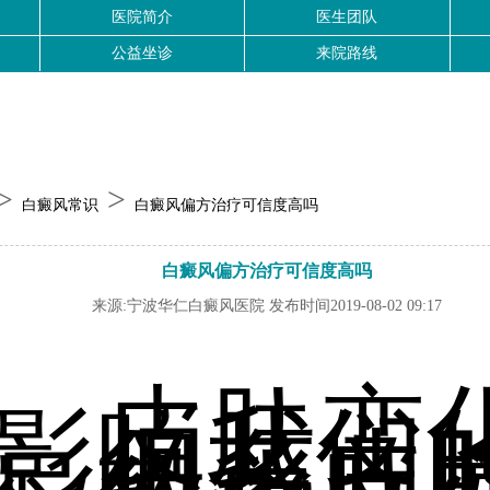
医院简介
医生团队
公益坐诊
来院路线
>
>
白癜风常识
白癜风偏方治疗可信度高吗
白癜风偏方治疗可信度高吗
来源:宁波华仁白癜风医院 发布时间2019-08-02 09:17