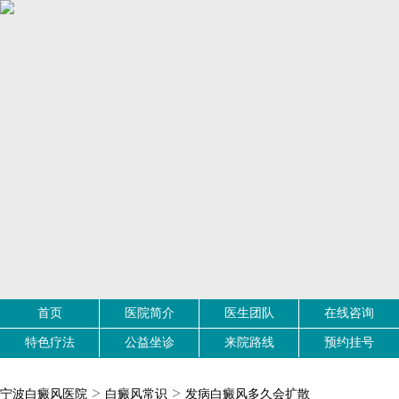
首页
医院简介
医生团队
在线咨询
特色疗法
公益坐诊
来院路线
预约挂号
>
>
宁波白癜风医院
白癜风常识
发病白癜风多久会扩散