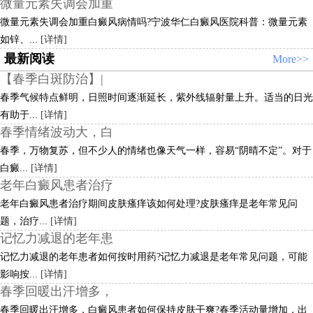
微量元素失调会加重
微量元素失调会加重白癜风病情吗?宁波华仁白癜风医院科普：微量元素
如锌、...
[详情]
最新阅读
More>>
【春季白斑防治】|
春季气候特点鲜明，日照时间逐渐延长，紫外线辐射量上升。适当的日光
有助于...
[详情]
春季情绪波动大，白
春季，万物复苏，但不少人的情绪也像天气一样，容易“阴晴不定”。对于
白癜...
[详情]
老年白癜风患者治疗
老年白癜风患者治疗期间皮肤瘙痒该如何处理?皮肤瘙痒是老年常见问
题，治疗...
[详情]
记忆力减退的老年患
记忆力减退的老年患者如何按时用药?记忆力减退是老年常见问题，可能
影响按...
[详情]
春季回暖出汗增多，
春季回暖出汗增多，白癜风患者如何保持皮肤干爽?春季活动量增加，出