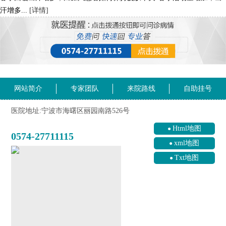
汗增多...
[详情]
网站简介
专家团队
来院路线
自助挂号
医院地址:宁波市海曙区丽园南路526号
Html地图
0574-27711115
xml地图
Txt地图