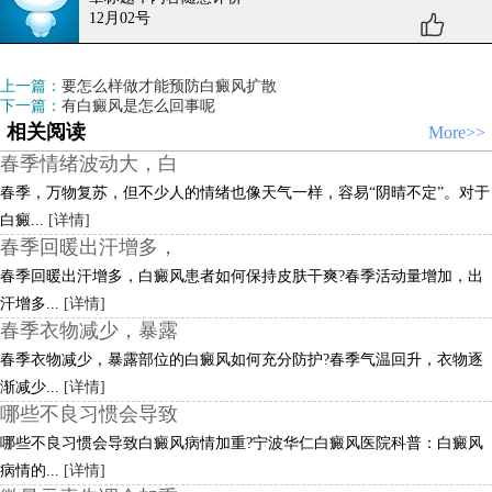
12月02号
上一篇：
要怎么样做才能预防白癜风扩散
下一篇：
有白癜风是怎么回事呢
相关阅读
More>>
春季情绪波动大，白
春季，万物复苏，但不少人的情绪也像天气一样，容易“阴晴不定”。对于
白癜...
[详情]
春季回暖出汗增多，
春季回暖出汗增多，白癜风患者如何保持皮肤干爽?春季活动量增加，出
汗增多...
[详情]
春季衣物减少，暴露
春季衣物减少，暴露部位的白癜风如何充分防护?春季气温回升，衣物逐
渐减少...
[详情]
哪些不良习惯会导致
哪些不良习惯会导致白癜风病情加重?宁波华仁白癜风医院科普：白癜风
病情的...
[详情]