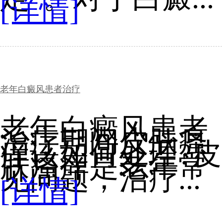
[详情]
老年白癜风患者治疗
老年白癜风患者
治疗期间皮肤瘙
痒该如何处理?皮
肤瘙痒是老年常
见问题，治疗...
[详情]