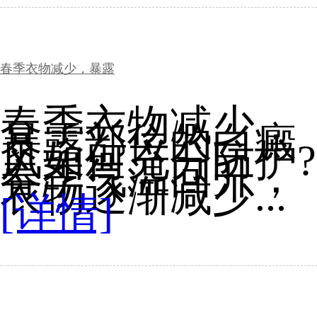
春季衣物减少，暴露
春季衣物减少，
暴露部位的白癜
风如何充分防护?
春季气温回升，
衣物逐渐减少...
[详情]