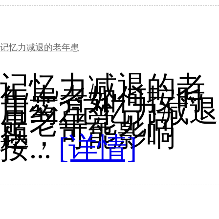
记忆力减退的老年患
记忆力减退的老
年患者如何按时
用药?记忆力减退
是老年常见问
题，可能影响
按...
[详情]