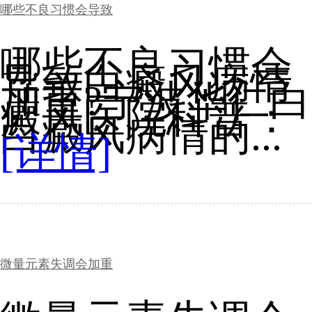
哪些不良习惯会导致
哪些不良习惯会
导致白癜风病情
加重?宁波华仁白
癜风医院科普：
白癜风病情的...
[详情]
微量元素失调会加重