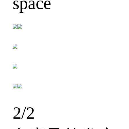
space
2
/2