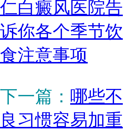
仁白癜风医院告
诉你各个季节饮
食注意事项
下一篇：
哪些不
良习惯容易加重