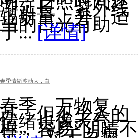
明，日照时间逐
渐延长，紫外线
辐射量上升。适
当的日光有助
于...
[详情]
春季情绪波动大，白
春季，万物复
苏，但不少人的
情绪也像天气一
样，容易“阴晴不
定”。对于白癜...