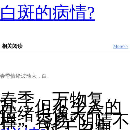
白斑的病情?
相关阅读
More>>
春季情绪波动大，白
春季，万物复
苏，但不少人的
情绪也像天气一
样，容易“阴晴不
定”。对于白癜...