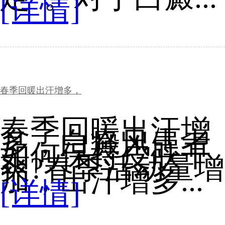
[详情]
春季回暖出汗增多，
春季回暖出汗增
多，白癜风患者
如何保持皮肤干
爽?春季活动量增
加，出汗增多...
[详情]