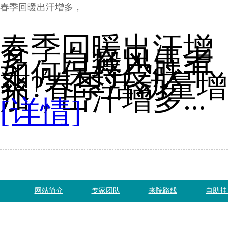
春季回暖出汗增多，
春季回暖出汗增
多，白癜风患者
如何保持皮肤干
爽?春季活动量增
加，出汗增多...
[详情]
网站简介
专家团队
来院路线
自助挂