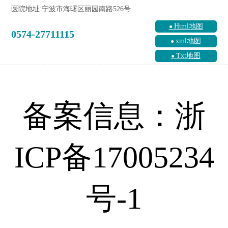
医院地址:宁波市海曙区丽园南路526号
Html地图
0574-27711115
xml地图
Txt地图
备案信息：浙
ICP备17005234
号-1