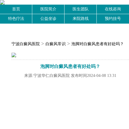
首页
医院简介
医生团队
在线咨询
特色疗法
公益坐诊
来院路线
预约挂号
>
>
宁波白癜风医院
白癜风常识
泡脚对白癜风患者有好处吗？
泡脚对白癜风患者有好处吗？
来源:宁波华仁白癜风医院 发布时间2024-04-08 13:31