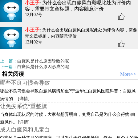
小王子
: 为什么会出现白癜风白斑呢
此处为评价内
容，需要带文章标题，内容随意评价
12月02号
小王子
: 为什么会出现白癜风白斑呢
此处为评价内容，需要
带文章标题，内容随意评价
12月02号
上一篇：
白癜风是什么原因导致的呢
下一篇：
白癜风是什么原因形成的呢
相关阅读
More>>
哪些不良习惯会导致
哪些不良习惯会导致白癜风病情加重?宁波华仁白癜风医院科普：白癜风
病情的...
[详情]
让免疫系统“重整旗
当身体出现状况的时候，大家都想弄明白，究竟自己是为什么会得病?白
癜风作...
[详情]
成人白癜风和儿童白
白癜风是一种常见的皮肤病，可以发生于任何年龄段。然而，每个人的身