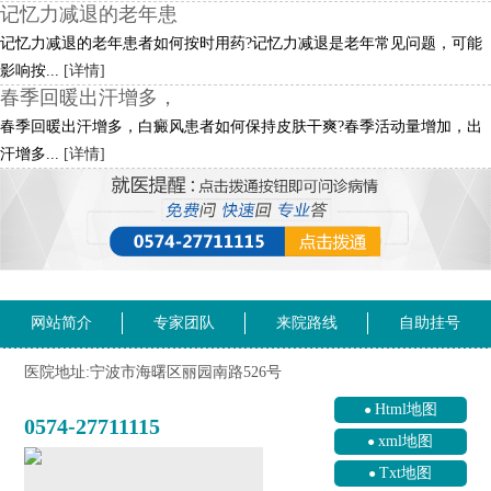
记忆力减退的老年患
记忆力减退的老年患者如何按时用药?记忆力减退是老年常见问题，可能
影响按...
[详情]
春季回暖出汗增多，
春季回暖出汗增多，白癜风患者如何保持皮肤干爽?春季活动量增加，出
汗增多...
[详情]
网站简介
专家团队
来院路线
自助挂号
医院地址:宁波市海曙区丽园南路526号
Html地图
0574-27711115
xml地图
Txt地图