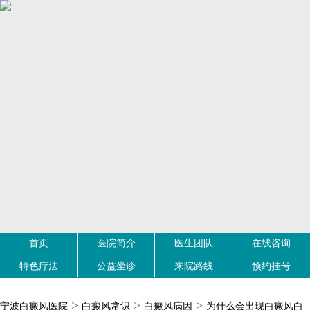
首页
医院简介
医生团队
在线咨询
特色疗法
公益坐诊
来院路线
预约挂号
>
>
>
宁波白癜风医院
白癜风常识
白癜风病因
为什么会出现白癜风白