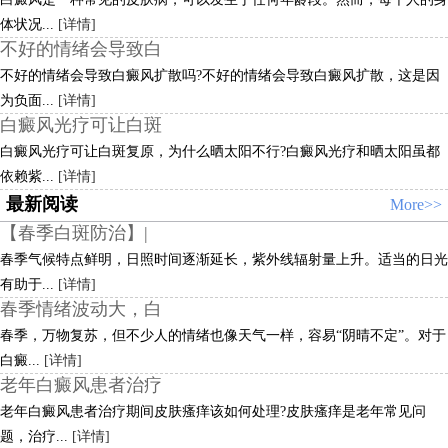
体状况...
[详情]
不好的情绪会导致白
不好的情绪会导致白癜风扩散吗?不好的情绪会导致白癜风扩散，这是因
为负面...
[详情]
白癜风光疗可让白斑
白癜风光疗可让白斑复原，为什么晒太阳不行?白癜风光疗和晒太阳虽都
依赖紫...
[详情]
最新阅读
More>>
【春季白斑防治】|
春季气候特点鲜明，日照时间逐渐延长，紫外线辐射量上升。适当的日光
有助于...
[详情]
春季情绪波动大，白
春季，万物复苏，但不少人的情绪也像天气一样，容易“阴晴不定”。对于
白癜...
[详情]
老年白癜风患者治疗
老年白癜风患者治疗期间皮肤瘙痒该如何处理?皮肤瘙痒是老年常见问
题，治疗...
[详情]