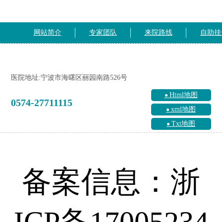
网站简介
专家团队
来院路线
自助挂
医院地址:宁波市海曙区丽园南路526号
Html地图
0574-27711115
xml地图
Txt地图
备案信息：浙