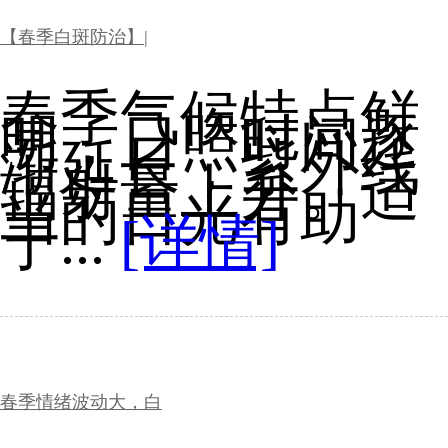
【春季白斑防治】|
春季气候特点鲜
明，日照时间逐
渐延长，紫外线
辐射量上升。适
当的日光有助
于...
[详情]
春季情绪波动大，白