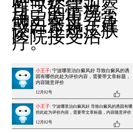
时做护理工
作，经常观察
自己的情况，
确定发生异常
或白癜风，建
议在正规皮肤
医院接受治
疗。
小王子
: 宁波哪里治白癜风好 导致白癜风的诱
因有哪些
此处为评价内容，需要带文章标题，
内容随意评价
12月02号
小王子
: 宁波哪里治白癜风好 导致白癜风的诱因有哪
些
此处为评价内容，需要带文章标题，内容随意评价
12月02号