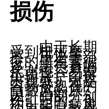
损伤
由于长期
受到机械摩
擦、压迫等部
位的黑色素很
多，黑色素的
代谢也容易发
生异常，白斑
出现或扩大是
容易被忽视的
白癜风的原
因。由部分创
伤引起的。创
伤引起白癜风