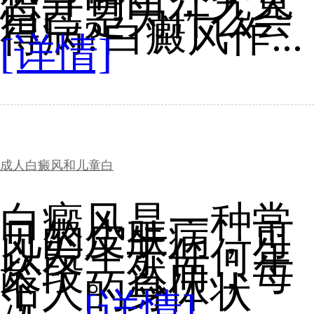
想弄明白，究竟
自己是为什么会
得病?白癜风作...
[详情]
成人白癜风和儿童白
白癜风是一种常
见的皮肤病，可
以发生于任何年
龄段。然而，每
个人的身体状
况...
[详情]