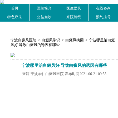
首页
医院简介
医生团队
在线咨询
特色疗法
公益坐诊
来院路线
预约挂号
>
>
>
宁波白癜风医院
白癜风常识
白癜风病因
宁波哪里治白癜
风好 导致白癜风的诱因有哪些
宁波哪里治白癜风好 导致白癜风的诱因有哪些
来源:宁波华仁白癜风医院 发布时间2021-06-21 09:55