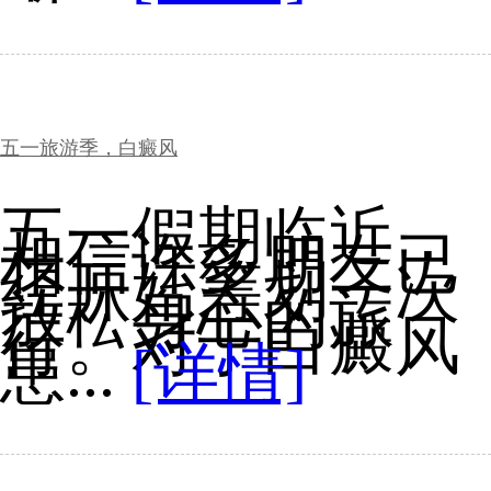
五一旅游季，白癜风
五一假期临近，
相信许多朋友已
经开始筹划一次
放松身心的旅
行。对于白癜风
患...
[详情]