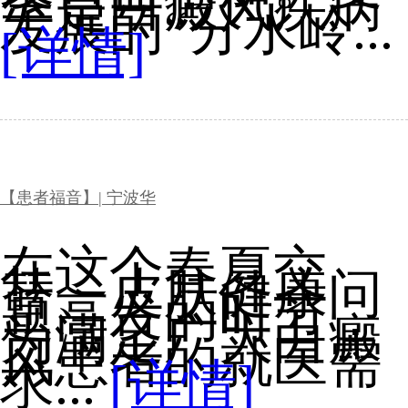
季是白癜风疾病
发展的“分水岭...
[详情]
【患者福音】| 宁波华
在这个春夏交
替、皮肤健康问
题高发的时节，
为满足广大白癜
风患者的就医需
求...
[详情]