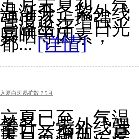
五月末夏初，气
温渐升，紫外线
强度逐步增强、
高温出汗、日光
暴晒等因素，
都...
[详情]
入夏白斑易扩散？5月
立夏已至，气温
攀升，紫外线强
度日益增加。夏