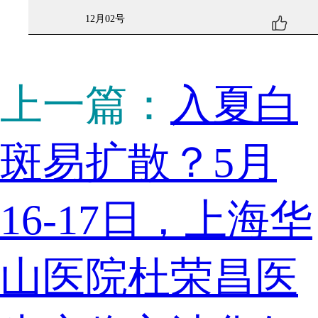
12月02号
上一篇：
入夏白
斑易扩散？5月
16-17日，上海华
山医院杜荣昌医