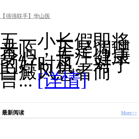
【强强联手】华山医
五一小长假即将
来临，正是调理
身心、专注健康
的好时机。对于
白癜风患者而
言...
[详情]
最新阅读
More>>