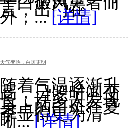
于白癜风患者而
言，出门在
外，...
[详情]
天气变热，白斑更明
随着气温逐渐升
高，日照时间变
长，许多人发现
身上的白斑在夏
季显得更为清
晰...
[详情]