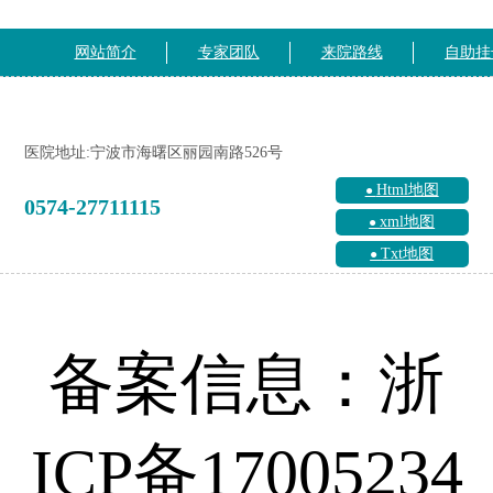
网站简介
专家团队
来院路线
自助挂
医院地址:宁波市海曙区丽园南路526号
Html地图
0574-27711115
xml地图
Txt地图
备案信息：浙
ICP备17005234