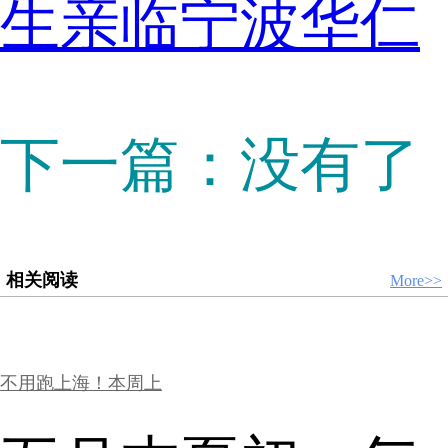
生亲临宁波华仁
下一篇：没有了
相关阅读
More>>
不用跑上海！本周上