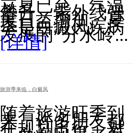
立夏已至，气温
攀升，紫外线强
度日益增加。夏
季是白癜风疾病
发展的“分水岭...
[详情]
旅游季来临，白癜风
随着旅游旺季到
来，许多朋友都
在规划出行。对