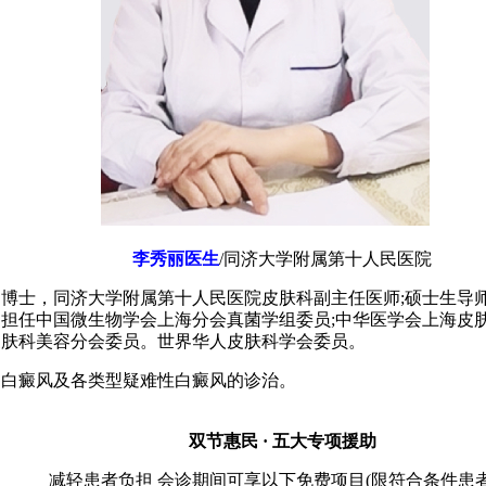
李秀丽医生
/同济大学附属第十人民医院
：
博士，同济大学附属第十人民医院皮肤科副主任医师;硕士生导
担任中国微生物学会上海分会真菌学组委员;中华医学会上海皮肤
皮肤科美容分会委员。世界华人皮肤科学会委员。
：
白癜风及各类型疑难性白癜风的诊治。
双节惠民 · 五大专项援助
减轻患者负担 会诊期间可享以下免费项目(限符合条件患者