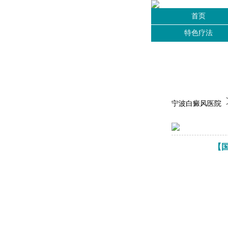
首页
特色疗法
宁波白癜风医院
【国