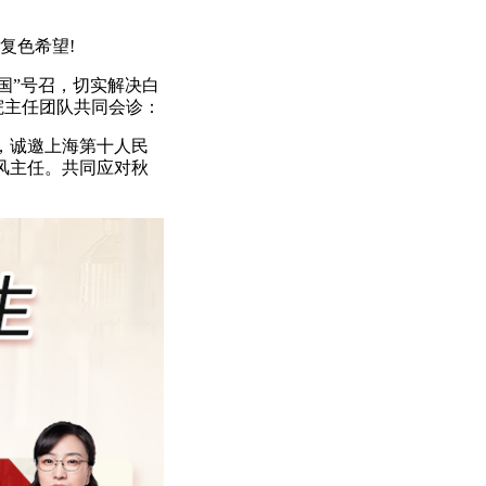
复色希望!
国”号召，切实解决白
院主任团队共同会诊：
，诚邀上海第十人民
风主任。共同应对秋