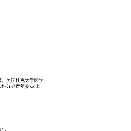
师。美国杜克大学医学
科分会青年委员;上
)：