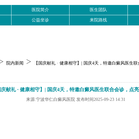
医院简介
医生团队
公益坐诊
来院路线
>
>
院内新闻
【国庆献礼 · 健康相守】| 国庆4天，特邀白癜风医生
庆献礼 · 健康相守】| 国庆4天，特邀白癜风医生联合会诊，点亮
来源:宁波华仁白癜风医院 发布时间2025-09-23 14:31