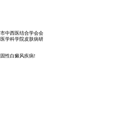
海市中西医结合学会会
国医学科学院皮肤病研
固性白癜风疾病!