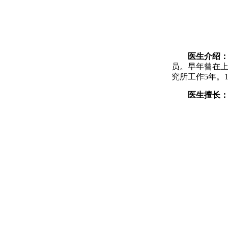
医生介绍
员。早年曾在
究所工作5年。
医生擅长