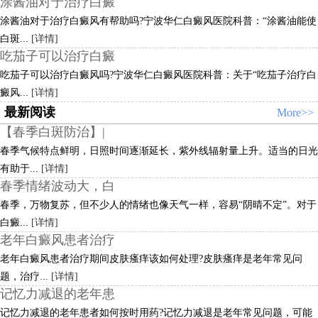
涂酱油对于治疗白癜
涂酱油对于治疗白癜风有帮助吗?宁波华仁白癜风医院科普：“涂酱油能使
白斑...
[详情]
吃茄子可以治疗白癜
吃茄子可以治疗白癜风吗?宁波华仁白癜风医院科普：关于“吃茄子治疗白
癜风...
[详情]
最新阅读
More>>
【春季白斑防治】|
春季气候特点鲜明，日照时间逐渐延长，紫外线辐射量上升。适当的日光
有助于...
[详情]
春季情绪波动大，白
春季，万物复苏，但不少人的情绪也像天气一样，容易“阴晴不定”。对于
白癜...
[详情]
老年白癜风患者治疗
老年白癜风患者治疗期间皮肤瘙痒该如何处理?皮肤瘙痒是老年常见问
题，治疗...
[详情]
记忆力减退的老年患
记忆力减退的老年患者如何按时用药?记忆力减退是老年常见问题，可能