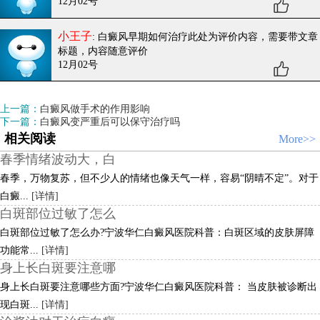
12月02号
小王子
: 白癜风早期如何治疗
此处为评价内容，需要带文章
标题，内容随意评价
12月02号
上一篇：
白癜风做手术的作用影响
下一篇：
白癜风变严重后可以保守治疗吗​
相关阅读
More>>
春季情绪波动大，白
春季，万物复苏，但不少人的情绪也像天气一样，容易“阴晴不定”。对于
白癜...
[详情]
白斑部位过敏了怎么
白斑部位过敏了怎么办?宁波华仁白癜风医院科普：白斑区域的皮肤屏障
功能常...
[详情]
身上长白斑要注意哪
身上长白斑要注意哪些方面?宁波华仁白癜风医院科普： 当皮肤被诊断出
现白斑...
[详情]