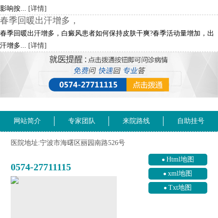
影响按...
[详情]
春季回暖出汗增多，
春季回暖出汗增多，白癜风患者如何保持皮肤干爽?春季活动量增加，出
汗增多...
[详情]
网站简介
专家团队
来院路线
自助挂号
医院地址:宁波市海曙区丽园南路526号
Html地图
0574-27711115
xml地图
Txt地图