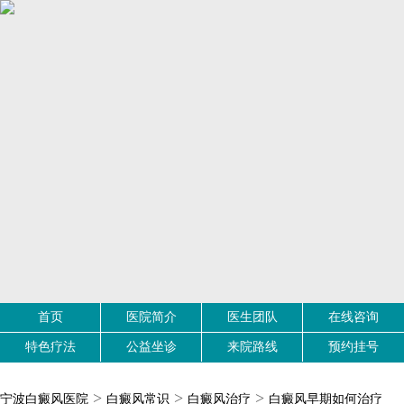
首页
医院简介
医生团队
在线咨询
特色疗法
公益坐诊
来院路线
预约挂号
>
>
>
宁波白癜风医院
白癜风常识
白癜风治疗
白癜风早期如何治疗