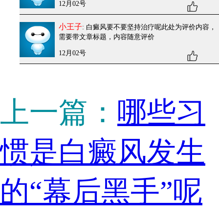
12月02号
小王子
: 白癜风要不要坚持治疗呢
此处为评价内容，
需要带文章标题，内容随意评价
12月02号
上一篇：
哪些习
惯是白癜风发生
的“幕后黑手”呢