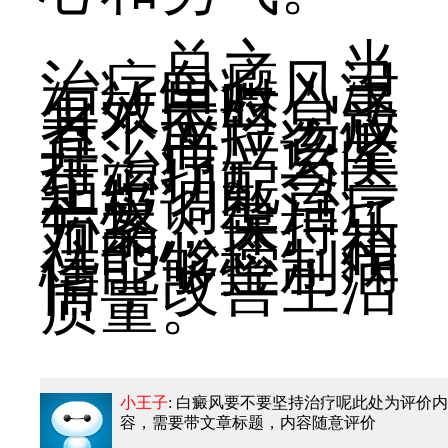
总之，当
治疗白癜风没
有效果时，患
者不应轻易放
弃，而应该坚
持治疗。与医
生密切配合，
积极调整治疗
方案，保持乐
观的心态，相
信能够控制病
情，改善生活
质量。
小王子
: 白癜风要不要坚持治疗呢
此处为评价内
容，需要带文章标题，内容随意评价