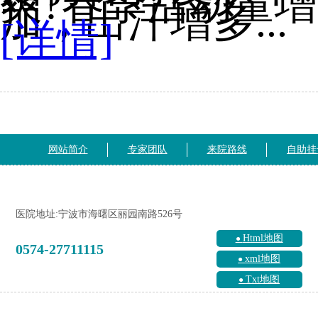
爽?春季活动量增
加，出汗增多...
[详情]
网站简介
专家团队
来院路线
自助挂
医院地址:宁波市海曙区丽园南路526号
Html地图
0574-27711115
xml地图
Txt地图