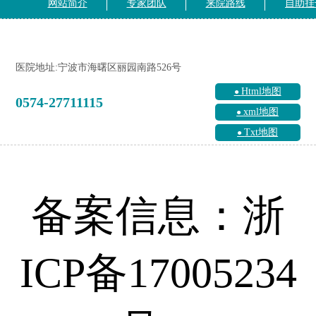
网站简介
专家团队
来院路线
自助挂
医院地址:宁波市海曙区丽园南路526号
Html地图
0574-27711115
xml地图
Txt地图
备案信息：浙
ICP备17005234