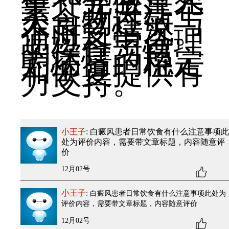
量补充微量元
素，并关注个
人食物过敏与
不耐受情况。
通过科学合理
的饮食习惯，
为病情的稳定
和恢复提供有
力支持。
小王子
: 白癜风患者日常饮食有什么注意事项
此
处为评价内容，需要带文章标题，内容随意评
价
12月02号
小王子
: 白癜风患者日常饮食有什么注意事项
此处为
评价内容，需要带文章标题，内容随意评价
12月02号