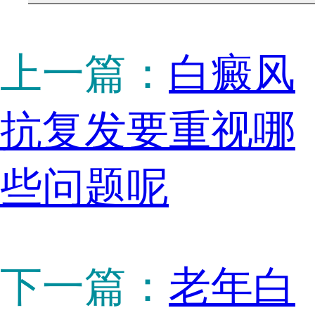
上一篇：
白癜风
抗复发要重视哪
些问题呢
下一篇：
老年白