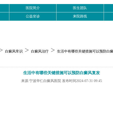
医院简介
医生团队
公益坐诊
来院路线
>
>
>
白癜风常识
白癜风治疗
生活中有哪些关键措施可以预防白
生活中有哪些关键措施可以预防白癜风复发
来源:宁波华仁白癜风医院 发布时间2024-07-31 09:45