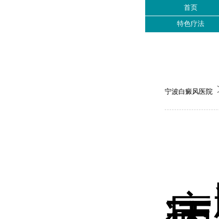
首页
特色疗法
宁波白癜风医院
一
病