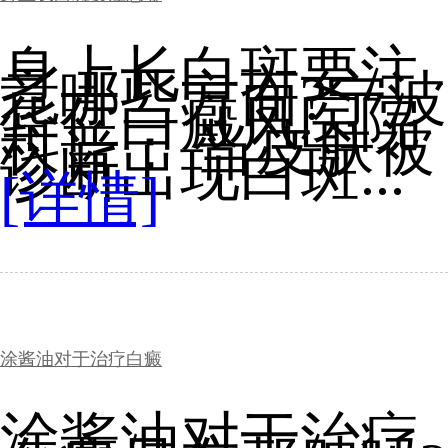
身上长白斑要注
意哪些方面?宁波
华仁白癜风医院
科普： 当皮肤被
诊断出现白斑...
[详情]
涂酱油对于治疗白癜
涂酱油对于治疗