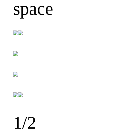
space
1
/2