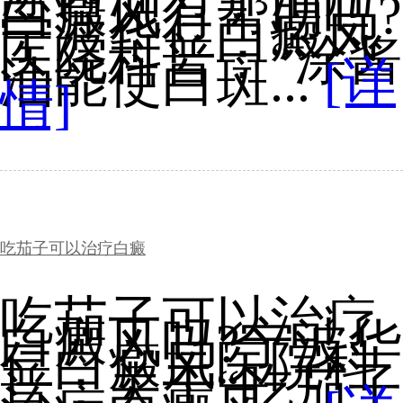
白癜风有帮助吗?
宁波华仁白癜风
医院科普：“涂酱
油能使白斑...
[详
情]
吃茄子可以治疗白癜
吃茄子可以治疗
白癜风吗?宁波华
仁白癜风医院科
普：关于“吃茄子