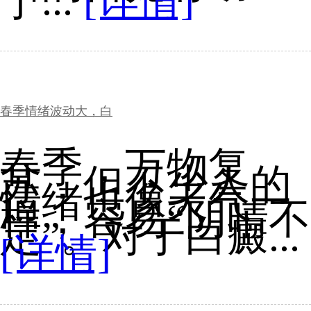
于...
[详情]
春季情绪波动大，白
春季，万物复
苏，但不少人的
情绪也像天气一
样，容易“阴晴不
定”。对于白癜...
[详情]