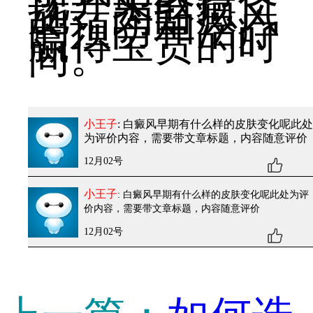
现并采取措
施，为白癜风
的预防和治疗
赢得宝贵的时
间。
小王子
: 白癜风早期有什么样的皮肤变化呢
此处
为评价内容，需要带文章标题，内容随意评价
12月02号
小王子
: 白癜风早期有什么样的皮肤变化呢
此处为评
价内容，需要带文章标题，内容随意评价
12月02号