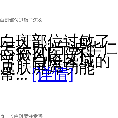
白斑部位过敏了怎么
白斑部位过敏了
怎么办?宁波华仁
白癜风医院科
普：白斑区域的
皮肤屏障功能
常...
[详情]
身上长白斑要注意哪