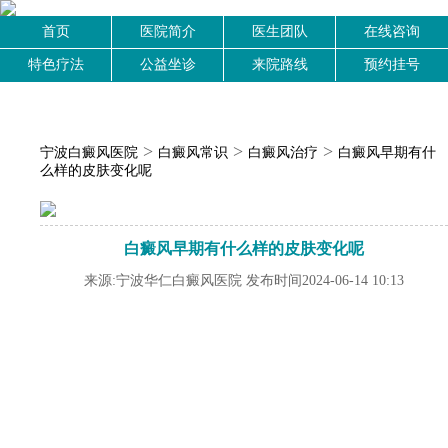
首页
医院简介
医生团队
在线咨询
特色疗法
公益坐诊
来院路线
预约挂号
>
>
>
宁波白癜风医院
白癜风常识
白癜风治疗
白癜风早期有什
么样的皮肤变化呢
白癜风早期有什么样的皮肤变化呢
来源:宁波华仁白癜风医院 发布时间2024-06-14 10:13