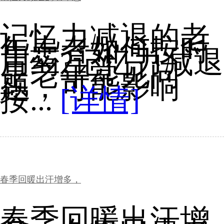
记忆力减退的老
年患者如何按时
用药?记忆力减退
是老年常见问
题，可能影响
按...
[详情]
春季回暖出汗增多，
春季回暖出汗增