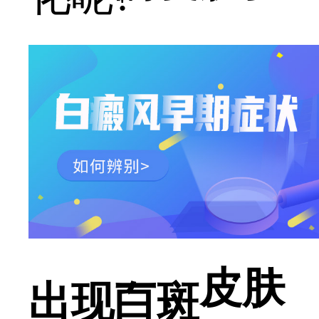
一、皮肤
出现白斑