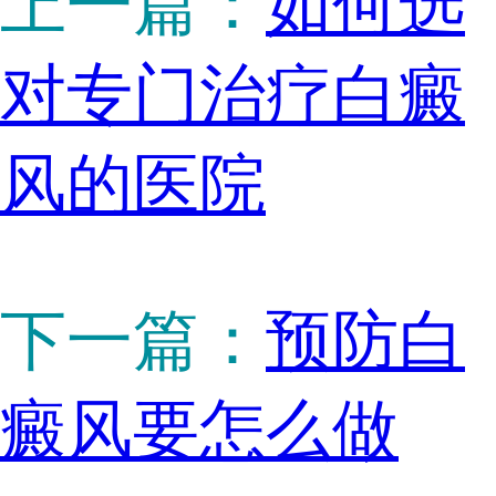
上一篇：
如何选
对专门治疗白癜
风的医院
下一篇：
预防白
癜风要怎么做