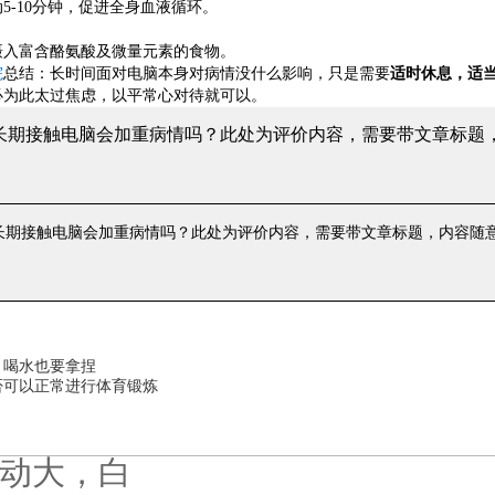
-10分钟，促进全身血液循环。
入富含酪氨酸及微量元素的食物。
院
总结：长时间面对电脑本身对病情没什么影响，只是需要
适时休息，适
必为此太过焦虑，以平常心对待就可以。
 长期接触电脑会加重病情吗？
此处为评价内容，需要带文章标题
 长期接触电脑会加重病情吗？
此处为评价内容，需要带文章标题，内容随
，喝水也要拿捏
否可以正常进行体育锻炼
动大，白