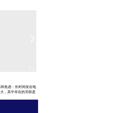
2
/2
和焦虑：长时间坐在电
不大，其中存在的关联是