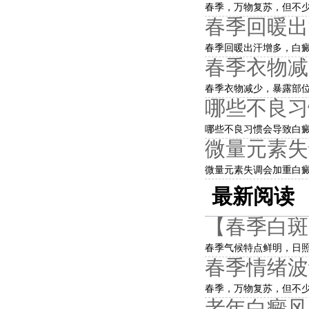
春季，万物复苏，但不少
春季回暖出
春季回暖出汗增多，白癜
春季衣物减
春季衣物减少，暴露部位
哪些不良习
哪些不良习惯会导致白癜
微量元素失
微量元素失调会加重白癜
最新阅读
【春季白斑
春季气候特点鲜明，日照
春季情绪波
春季，万物复苏，但不少
老年白癜风