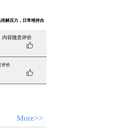
当排解压力，日常维持自
，内容随意评价
意评价
More>>