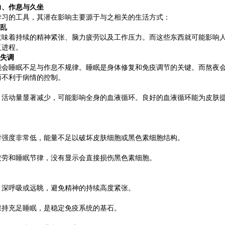
、作息与久坐
的工具，其潜在影响主要源于与之相关的生活方式：
乱
着持续的精神紧张、脑力疲劳以及工作压力。而这些东西就可能影响人
复进程。
失调
睡眠不足与作息不规律。睡眠是身体修复和免疫调节的关键。而熬夜会
而不利于病情的控制。
动量显著减少，可能影响全身的血液循环。良好的血液循环能为皮肤提
度非常低，能量不足以破坏皮肤细胞或黑色素细胞结构。
和睡眠节律，没有显示会直接损伤黑色素细胞。
呼吸或远眺，避免精神的持续高度紧张。
充足睡眠，是稳定免疫系统的基石。