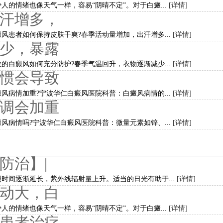
人的情绪也像天气一样，容易“阴晴不定”。对于白癜...
[详情]
汗增多，
风患者如何保持皮肤干爽?春季活动量增加，出汗增多...
[详情]
少，暴露
的白癜风如何充分防护?春季气温回升，衣物逐渐减少...
[详情]
惯会导致
风病情加重?宁波华仁白癜风医院科普：白癜风病情的...
[详情]
调会加重
风病情吗?宁波华仁白癜风医院科普：微量元素如锌、...
[详情]
防治】|
时间逐渐延长，紫外线辐射量上升。适当的日光有助于...
[详情]
动大，白
人的情绪也像天气一样，容易“阴晴不定”。对于白癜...
[详情]
患者治疗