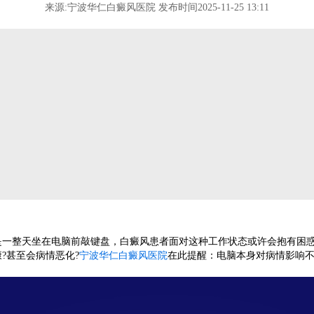
来源:宁波华仁白癜风医院 发布时间2025-11-25 13:11
整天坐在电脑前敲键盘，白癜风患者面对这种工作状态或许会抱有困惑
?甚至会病情恶化?
宁波华仁白癜风医院
在此提醒：电脑本身对病情影响