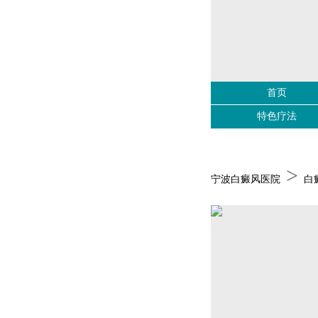
首页
特色疗法
>
宁波白癜风医院
白