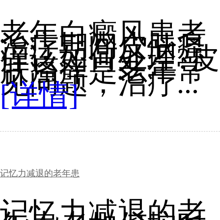
老年白癜风患者
治疗期间皮肤瘙
痒该如何处理?皮
肤瘙痒是老年常
见问题，治疗...
[详情]
记忆力减退的老年患
记忆力减退的老