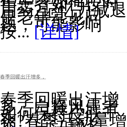
年患者如何按时
用药?记忆力减退
是老年常见问
题，可能影响
按...
[详情]
春季回暖出汗增多，
春季回暖出汗增
多，白癜风患者
如何保持皮肤干
爽?春季活动量增