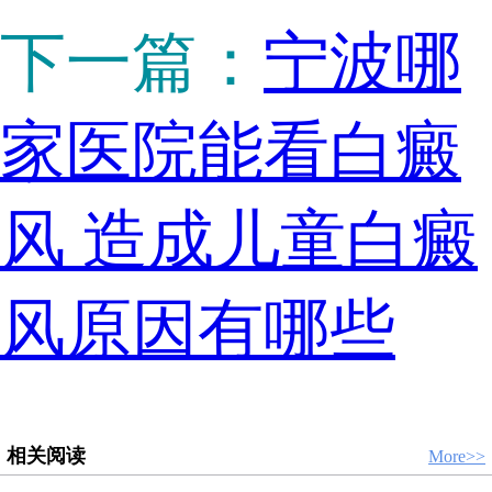
下一篇：
宁波哪
家医院能看白癜
风 造成儿童白癜
风原因有哪些
相关阅读
More>>