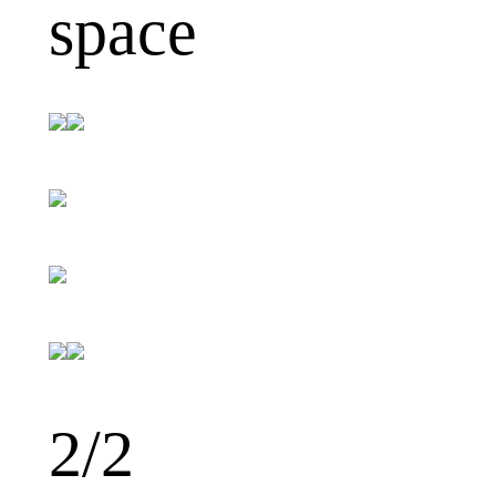
space
2
/2