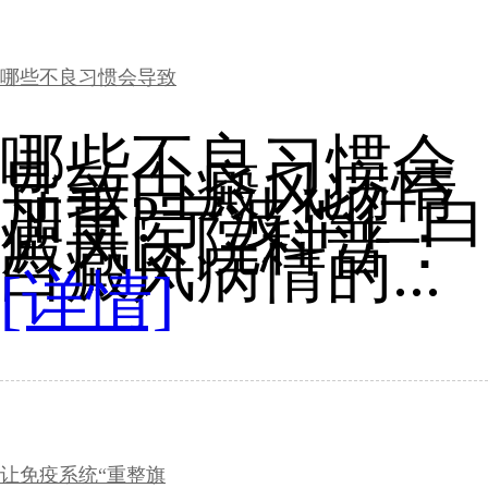
哪些不良习惯会导致
哪些不良习惯会
导致白癜风病情
加重?宁波华仁白
癜风医院科普：
白癜风病情的...
[详情]
让免疫系统“重整旗