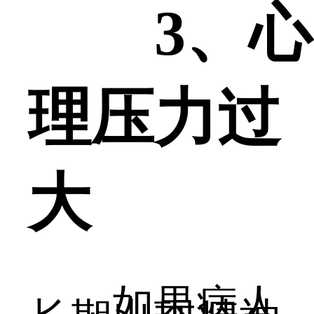
3、心
理压力过
大
如果病人