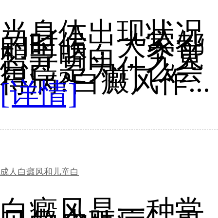
当身体出现状况
的时候，大家都
想弄明白，究竟
自己是为什么会
得病?白癜风作...
[详情]
成人白癜风和儿童白
白癜风是一种常