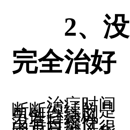
2、没
完全治好
治疗时间
断断续续的是
男性白癜风，
没有持续性。
由于白癜风很