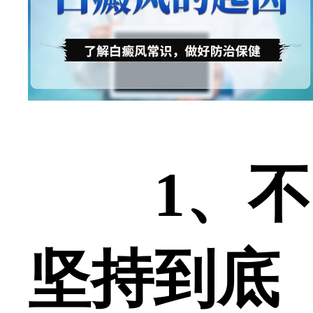
1、不
坚持到底