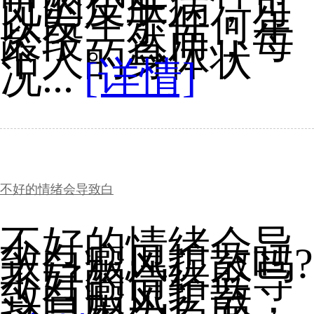
见的皮肤病，可
以发生于任何年
龄段。然而，每
个人的身体状
况...
[详情]
不好的情绪会导致白
不好的情绪会导
致白癜风扩散吗?
不好的情绪会导
致白癜风扩散，