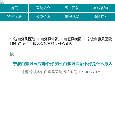
首页
医院简介
医生团队
在线咨询
特色疗法
公益坐诊
来院路线
预约挂号
>
>
>
宁波白癜风医院
白癜风常识
白癜风病因
宁波白癜风医院
哪个好 男性白癜风久治不好是什么原因
宁波白癜风医院哪个好 男性白癜风久治不好是什么原因
来源:宁波华仁白癜风医院 发布时间2021-09-24 13:11