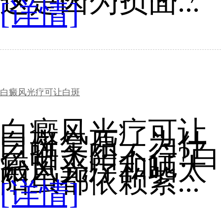
这是因为负面...
[详情]
白癜风光疗可让白斑
白癜风光疗可让
白斑复原，为什
么晒太阳不行?白
癜风光疗和晒太
阳虽都依赖紫...
[详情]