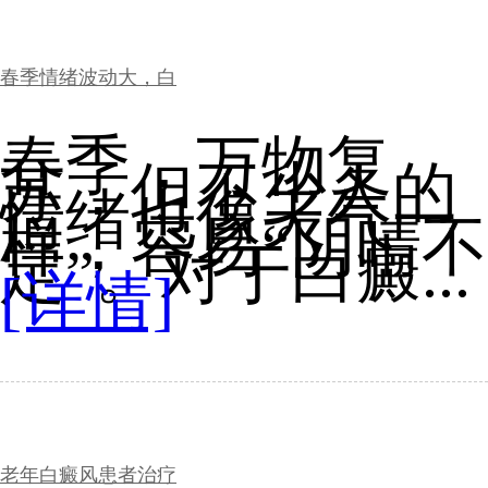
春季情绪波动大，白
春季，万物复
苏，但不少人的
情绪也像天气一
样，容易“阴晴不
定”。对于白癜...
[详情]
老年白癜风患者治疗